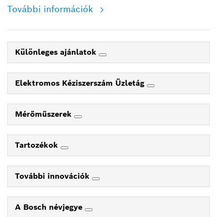
További információk
Különleges ajánlatok
Elektromos Kéziszerszám Üzletág
Mérőműszerek
Tartozékok
További innovációk
A Bosch névjegye