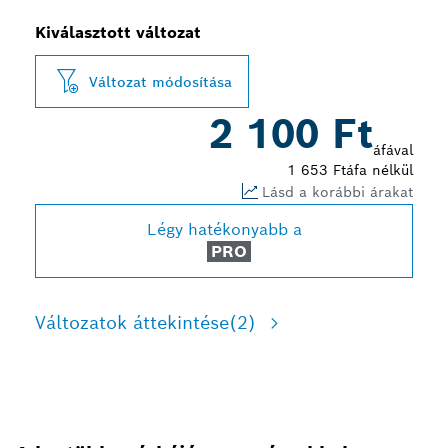
Kiválasztott változat
Változat módosítása
2 100 Ft
áfával
1 653 Ft
áfa nélkül
Lásd a korábbi árakat
Légy hatékonyabb a
PRO
Változatok áttekintése
(2)