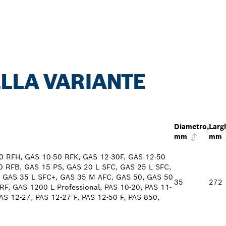
LLA VARIANTE
Diametro,
Larg
mm
mm
0 RFH, GAS 10-50 RFK, GAS 12-30F, GAS 12-50
0 RFB, GAS 15 PS, GAS 20 L SFC, GAS 25 L SFC,
, GAS 35 L SFC+, GAS 35 M AFC, GAS 50, GAS 50
35
272
F, GAS 1200 L Professional, PAS 10-20, PAS 11-
AS 12-27, PAS 12-27 F, PAS 12-50 F, PAS 850,