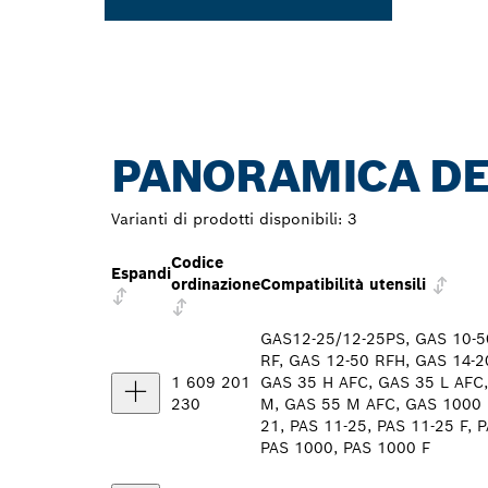
PANORAMICA DE
Varianti di prodotti disponibili:
3
Codice
Espandi
ordinazione
Compatibilità utensili
GAS12-25/12-25PS, GAS 10-5
RF, GAS 12-50 RFH, GAS 14-2
1 609 201
GAS 35 H AFC, GAS 35 L AFC
230
M, GAS 55 M AFC, GAS 1000 R
21, PAS 11-25, PAS 11-25 F, P
PAS 1000, PAS 1000 F