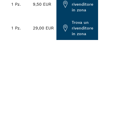
1 Pz.
9,50 EUR
rivenditore
in zona
Trova un
1 Pz.
29,00 EUR
rivenditore
in zona
E