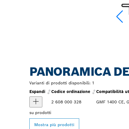
PANORAMICA DE
Varianti di prodotti disponibili:
1
Espandi
Codice ordinazione
Compatibilità ut
2 608 000 328
GMF 1400 CE, G
su
prodotti
Mostra più prodotti