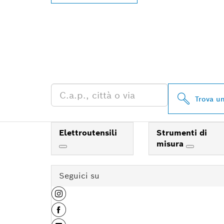
TROVA UN RI
PROFESSIONA
Trova un
Elettroutensili
Strumenti di
misura
Seguici su