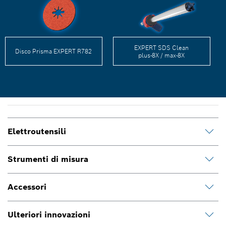
EXPERT SDS Clean
Disco Prisma EXPERT R782
plus-8X / max-8X
Elettroutensili
Strumenti di misura
Accessori
Ulteriori innovazioni