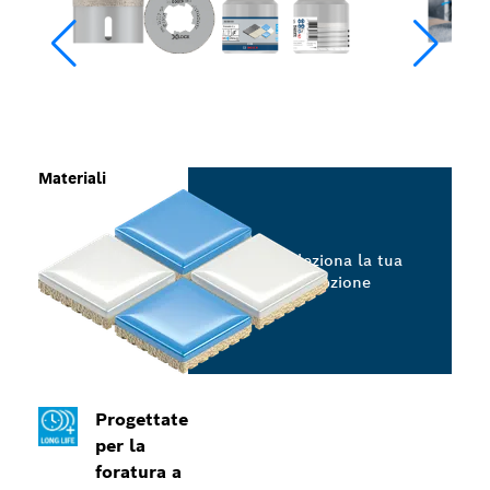
Materiali
Seleziona la tua
opzione
Progettate
per la
foratura a