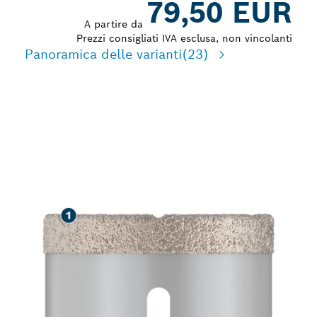
79,50 EUR
A partire da
Prezzi consigliati IVA esclusa, non vincolanti
Panoramica delle varianti
(23)
LUNGA DURATA NELLA
FORATURA A SECCO
DELLA MURATURA