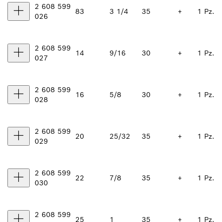
2 608 599
83
3 1/4
35
+
1 Pz.
026
2 608 599
14
9/16
30
+
1 Pz.
027
2 608 599
16
5/8
30
+
1 Pz.
028
2 608 599
20
25/32
35
+
1 Pz.
029
2 608 599
22
7/8
35
+
1 Pz.
030
2 608 599
25
1
35
+
1 Pz.