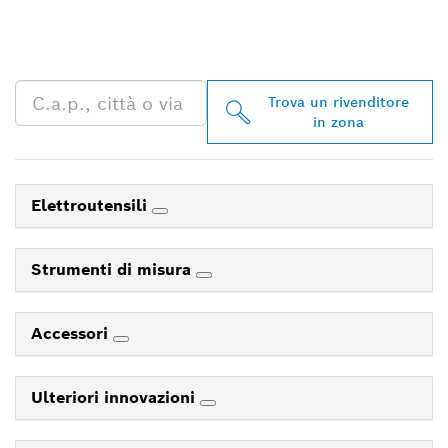
BOSCH PROFESSIONAL
NELLE VICINANZE
Trova un rivenditore
in zona
Elettroutensili
Strumenti di misura
Accessori
Ulteriori innovazioni