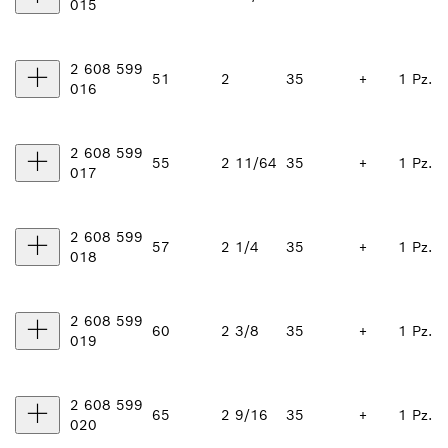
015
2 608 599
51
2
35
+
1 Pz.
016
2 608 599
55
2 11/64
35
+
1 Pz.
017
2 608 599
57
2 1/4
35
+
1 Pz.
018
2 608 599
60
2 3/8
35
+
1 Pz.
019
2 608 599
65
2 9/16
35
+
1 Pz.
020