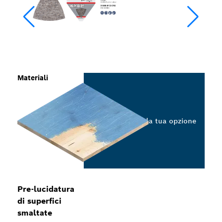
Materiali
Seleziona la tua opzione
Pre-lucidatura
di superfici
smaltate