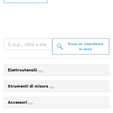
TROVA UN RIVENDITORE
BOSCH PROFESSIONAL
NELLE VICINANZE
Trova un rivenditore
in zona
Elettroutensili
Strumenti di misura
Accessori