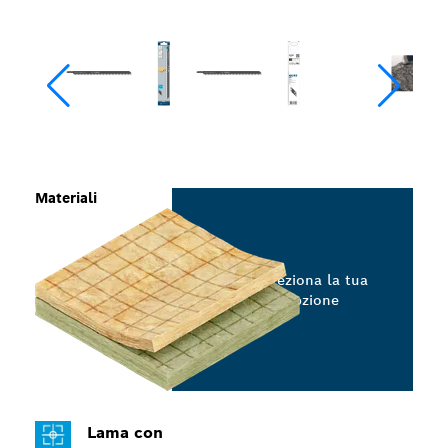
Materiali
Seleziona la tua
opzione
Lama con