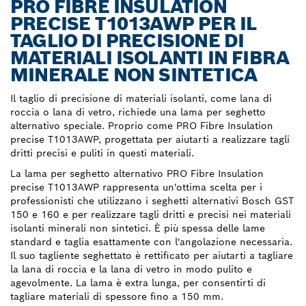
PRO FIBRE INSULATION
PRECISE T1013AWP PER IL
TAGLIO DI PRECISIONE DI
MATERIALI ISOLANTI IN FIBRA
MINERALE NON SINTETICA
Il taglio di precisione di materiali isolanti, come lana di
roccia o lana di vetro, richiede una lama per seghetto
alternativo speciale. Proprio come PRO Fibre Insulation
precise T1013AWP, progettata per aiutarti a realizzare tagli
dritti precisi e puliti in questi materiali.
La lama per seghetto alternativo PRO Fibre Insulation
precise T1013AWP rappresenta un'ottima scelta per i
professionisti che utilizzano i seghetti alternativi Bosch GST
150 e 160 e per realizzare tagli dritti e precisi nei materiali
isolanti minerali non sintetici. È più spessa delle lame
standard e taglia esattamente con l'angolazione necessaria.
Il suo tagliente seghettato è rettificato per aiutarti a tagliare
la lana di roccia e la lana di vetro in modo pulito e
agevolmente. La lama è extra lunga, per consentirti di
tagliare materiali di spessore fino a 150 mm.