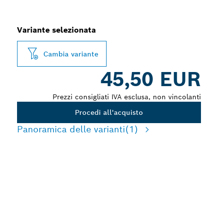
Variante selezionata
Cambia variante
45,50 EUR
Prezzi consigliati IVA esclusa, non vincolanti
Procedi all'acquisto
Panoramica delle varianti
(1)
TAGLIO DI PRECISIONE DI
MATERIALI ISOLANTI IN