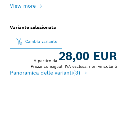
View more
Variante selezionata
Cambia variante
28,00 EUR
A partire da
Prezzi consigliati IVA esclusa, non vincolanti
Panoramica delle varianti
(3)
LUNGA DURATA NEL
TAGLIO DI LEGNO DURO E
MATERIALI LEGNOSI