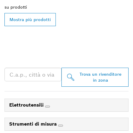
su
prodotti
Mostra più prodotti
TROVA UN RIVENDITORE
BOSCH PROFESSIONAL
NELLE VICINANZE
Trova un rivenditore
in zona
Elettroutensili
Strumenti di misura