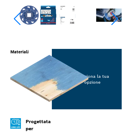
Materiali
Seleziona la tua
opzione
Progettata
per