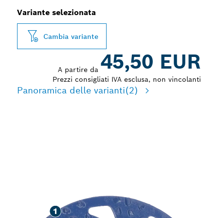
Variante selezionata
Cambia variante
45,50 EUR
A partire da
Prezzi consigliati IVA esclusa, non vincolanti
Panoramica delle varianti
(2)
LUNGA DURATA PER LA
SMERIGLIATURA DI VARI
MATERIALI