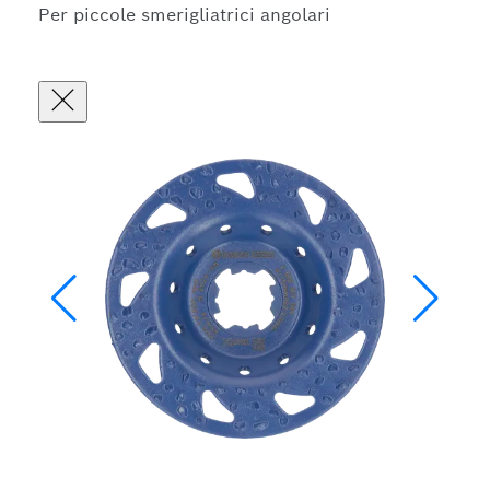
Per piccole smerigliatrici angolari