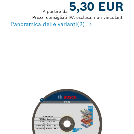
5,30 EUR
A partire da
Prezzi consigliati IVA esclusa, non vincolanti
Panoramica delle varianti
(2)
TAGLIO EFFICACE DI VARI
MATERIALI DA
COSTRUZIONE