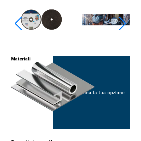
Materiali
Seleziona la tua opzione