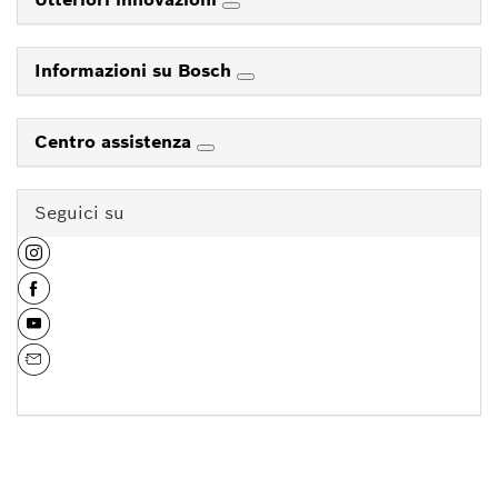
Informazioni su Bosch
Centro assistenza
Seguici su