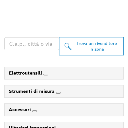
TROVA UN RIVENDITORE
BOSCH PROFESSIONAL
NELLE VICINANZE
Trova un rivenditore
in zona
Elettroutensili
Strumenti di misura
Accessori
Ulteriori innovazioni