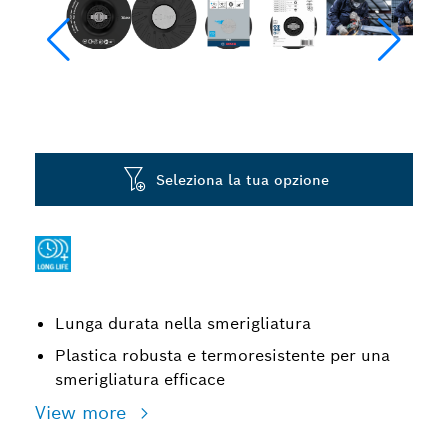
Seleziona la tua opzione
Lunga durata nella smerigliatura
Plastica robusta e termoresistente per una
smerigliatura efficace
View more