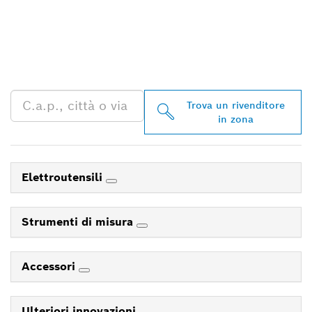
TROVA UN RIVENDITORE
BOSCH PROFESSIONAL
NELLE VICINANZE
Trova un rivenditore
in zona
Elettroutensili
Strumenti di misura
Accessori
Ulteriori innovazioni