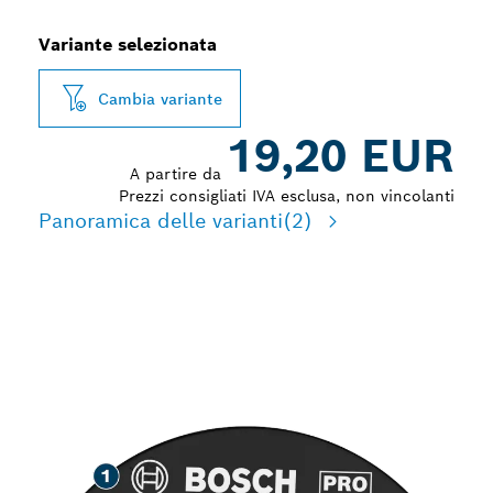
Variante selezionata
Cambia variante
19,20 EUR
A partire da
Prezzi consigliati IVA esclusa, non vincolanti
Panoramica delle varianti
(2)
LUNGA DURATA NELLA
SMERIGLIATURA