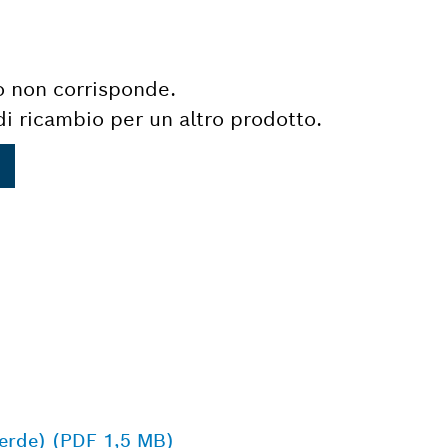
o non corrisponde.
i ricambio per un altro prodotto.
(verde) (PDF 1,5 MB)