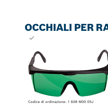
OCCHIALI PER R
LA TUA SELEZIONE
Codice di ordinazione:
1 608 M00 05J