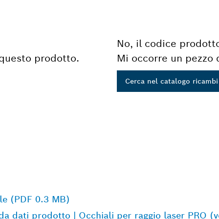
No, il codice prodott
 questo prodotto.
Mi occorre un pezzo d
Cerca nel catalogo ricambi
ille (PDF 0.3 MB)
a dati prodotto | Occhiali per raggio laser PRO 