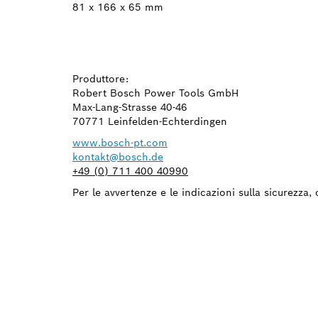
81 x 166 x 65 mm
Produttore:
Robert Bosch Power Tools GmbH
Max-Lang-Strasse 40-46
70771 Leinfelden-Echterdingen
www.bosch-pt.com
kontakt@bosch.de
+49 (0) 711 400 40990
Per le avvertenze e le indicazioni sulla sicurezza, 
TI OCC
RICAM