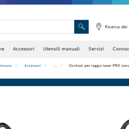
Telecamere da ispezione
Ricerca dei 
ne
Accessori
Utensili manuali
Servizi
Conosc
 misura
Accessori
...
Occhiali per raggio laser PRO (ver