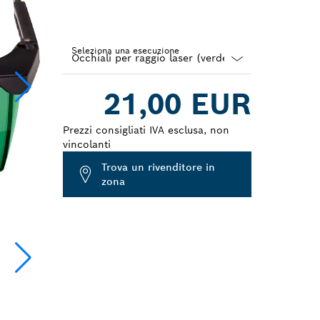
Seleziona una esecuzione
Dropdown
21,00 EUR
closed
Prezzi consigliati IVA esclusa, non
vincolanti
Trova un rivenditore in
zona