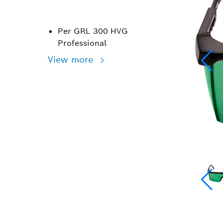
Per GRL 300 HVG
Professional
View more