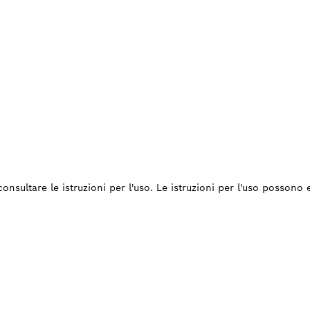
consultare le istruzioni per l'uso. Le istruzioni per l'uso possono
ORRE UN PEZZO DI
BIO?