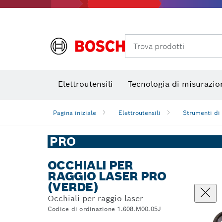
Termocamere e Thermo Detector
Trova prodotti
Elettroutensili
Tecnologia di misurazio
Pagina iniziale
Elettroutensili
Strumenti di
PRO
OCCHIALI PER
RAGGIO LASER PRO
(VERDE)
Occhiali per raggio laser
Codice di ordinazione 1.608.M00.05J