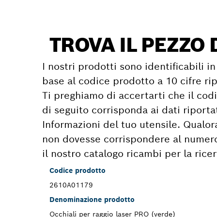
TROVA IL PEZZO 
I nostri prodotti sono identificabili 
base al codice prodotto a 10 cifre rip
Ti preghiamo di accertarti che il cod
di seguito corrisponda ai dati riport
Informazioni del tuo utensile. Qualor
non dovesse corrispondere al numero i
il nostro catalogo ricambi per la rice
Codice prodotto
2610A01179
Denominazione prodotto
Occhiali per raggio laser PRO (verde)