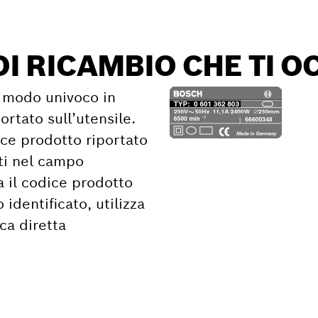
DI RICAMBIO CHE TI 
in modo univoco in
ortato sull’utensile.
ice prodotto riportato
ati nel campo
a il codice prodotto
dentificato, utilizza
rca diretta