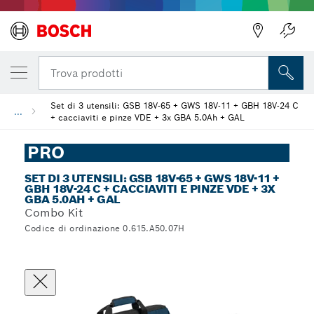
Trova prodotti
Set di 3 utensili: GSB 18V-65 + GWS 18V-11 + GBH 18V-24 C
...
+ cacciaviti e pinze VDE + 3x GBA 5.0Ah + GAL
PRO
SET DI 3 UTENSILI: GSB 18V-65 + GWS 18V-11 +
GBH 18V-24 C + CACCIAVITI E PINZE VDE + 3X
GBA 5.0AH + GAL
Combo Kit
Codice di ordinazione 0.615.A50.07H