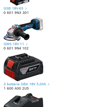
GSB 18V-65
0 601 9N3 301
GWS 18V-11
0 601 9N4 102
3 batterie GBA 18V 5,0Ah
1 600 A00 2U5