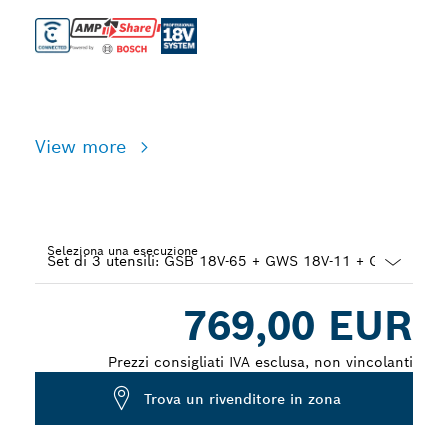
View more
Seleziona una esecuzione
Dropdown
769,00 EUR
closed
Prezzi consigliati IVA esclusa, non vincolanti
Trova un rivenditore in zona