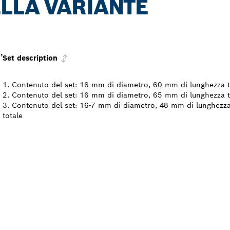
LLA VARIANTE
,
Set description
1. Contenuto del set: 16 mm di diametro, 60 mm di lunghezza t
2. Contenuto del set: 16 mm di diametro, 65 mm di lunghezza t
3. Contenuto del set: 16-7 mm di diametro, 48 mm di lunghezz
totale
VENDITORE BOSCH
L NELLE VICINANZ