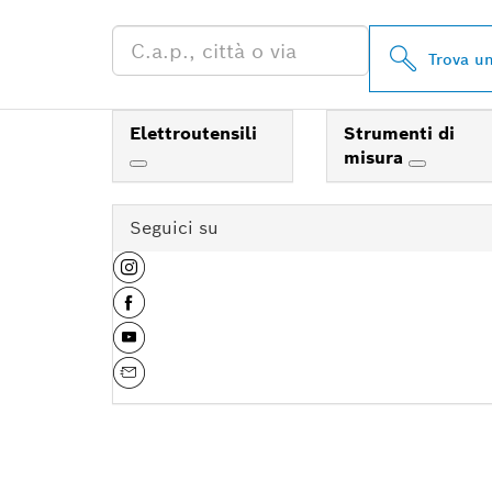
Trova un
Elettroutensili
Strumenti di
misura
Seguici su