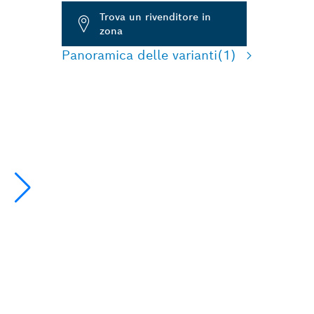
Trova un rivenditore in
zona
Panoramica delle varianti
(1)