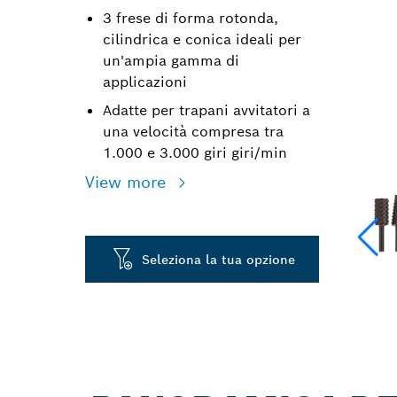
3 frese di forma rotonda,
cilindrica e conica ideali per
un'ampia gamma di
applicazioni
Adatte per trapani avvitatori a
una velocità compresa tra
1.000 e 3.000 giri giri/min
View more
Seleziona la tua opzione