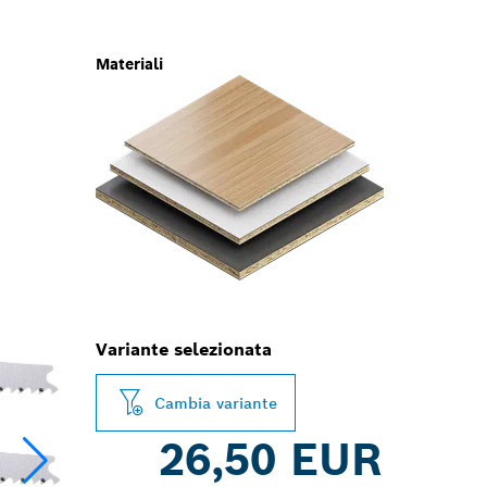
Materiali
Variante selezionata
Cambia variante
26,50 EUR