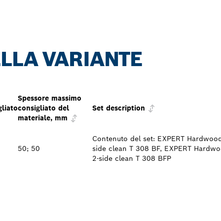
LLA VARIANTE
Spessore massimo
gliato
consigliato del
Set description
materiale, mm
Contenuto del set: EXPERT Hardwood
50; 50
side clean T 308 BF, EXPERT Hardw
2-side clean T 308 BFP