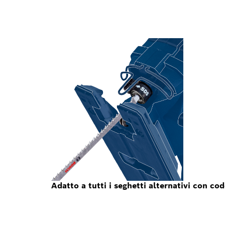
Adatto a tutti i seghetti alternativi con co