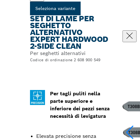
Seleziona variante
SET DI LAME PER
SEGHETTO
ALTERNATIVO
EXPERT HARDWOOD
2-SIDE CLEAN
Per seghetti alternativi
Codice di ordinazione 2 608 900 549
Per tagli puliti nella
parte superiore e
inferiore dei pezzi senza
necessità di levigatura
Elevata precisione senza