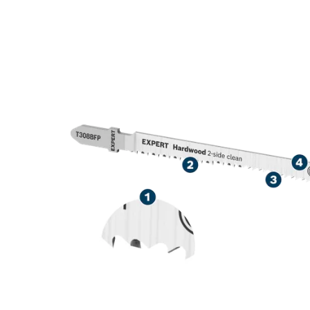
ELEVATA PREC
TAGLIO DI PI