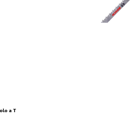
dolo a T