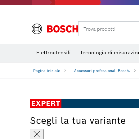
Termocamere e Thermo Detector
Trova prodotti
Elettroutensili
Tecnologia di misurazio
Pagina iniziale
Accessori professionali Bosch.
EXPERT
Scegli la tua variante