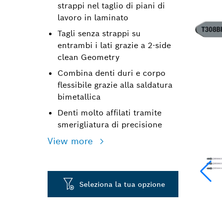
strappi nel taglio di piani di
lavoro in laminato
Tagli senza strappi su
entrambi i lati grazie a 2-side
clean Geometry
Combina denti duri e corpo
flessibile grazie alla saldatura
bimetallica
Denti molto affilati tramite
smerigliatura di precisione
View more
Seleziona la tua opzione