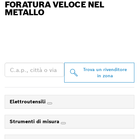
FORATURA VELOCE NEL
METALLO
TROVA UN RIVENDITORE
BOSCH PROFESSIONAL
NELLE VICINANZE
Trova un rivenditore
in zona
Elettroutensili
Strumenti di misura