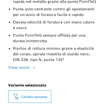
rapida nel metallo grazie alla punta PointTeQ
Punta auto-centrante contro gli spostamenti
per un'avvio di foratura facile e rapido
Elevata velocità di foratura con meno calore
e usura
Punta PointTeQ sempre affilata per una
durata ininterrotta
Rischio di rottura minimo grazie a elasticità
del corpo, spirale rivestita di ossido nero;
DIN 338, tipo N, punta 135°
View more
Variante selezionata
Cambia variante