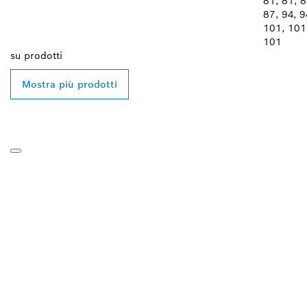
81, 81, 8
87, 94, 9
101, 101
101
su
prodotti
Mostra più prodotti