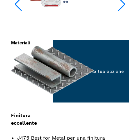
Materiali
Seleziona la tua opzione
Finitura
eccellente
J475 Best for Metal per una finitura