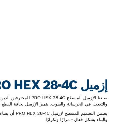
إزميل PRO HEX 28-4C للخرسانة للاستخدام لفترة طويلة
صنعنا الإزميل المسطح EX 28-4C
والتعديل في الخرسانة والطوب. يتميز الإزميل بحافة القطع 
يضمن التصميم المس
والبناء بشكل فعال - مرارًا وتكرارًا.