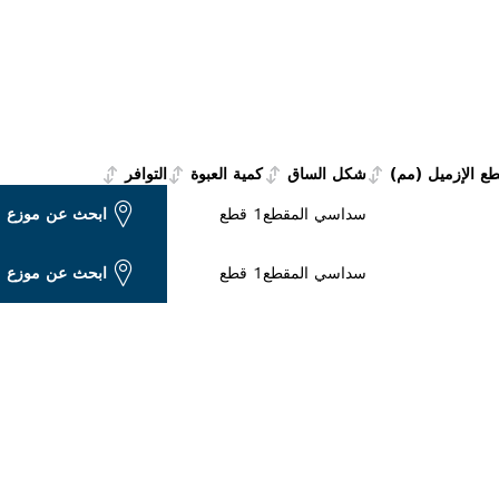
ع الإزميل (مم)
شكل الساق
كمية العبوة
التوافر
سداسي المقطع
1 قطع
ابحث عن موزع 
سداسي المقطع
1 قطع
ابحث عن موزع 
ات بوش الاحترافية بالق