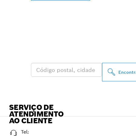
ENCONTRA DI
AUTORIZADOS
PERTO DE TI
Encontr
SERVIÇO DE
ATENDIMENTO
AO CLIENTE
Tel: