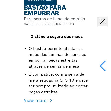
BASTÃO PARA
EMPURRAR
Para serras de bancada com fio
Número de pedido 2 607 001 914
Distância segura das mãos
O bastão permite afastar as
mãos das lâminas de serra ao
empurrar peças estreitas
através de serras de mesa
É compatível com a serra de
meia-esquadria GTS 10 e deve
ser sempre utilizado ao cortar
peças estreitas
View more