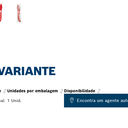
 VARIANTE
y
Unidades por embalagem
Disponibilidade
Encontra um agente aut
nal
1 Unid.