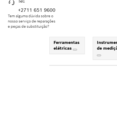
Tel:
+2711 651 9600
Tem alguma dúvida sobre o
nosso serviço de reparações
e peças de substituição?
Ferramentas
Instrume
elétricas
de mediç