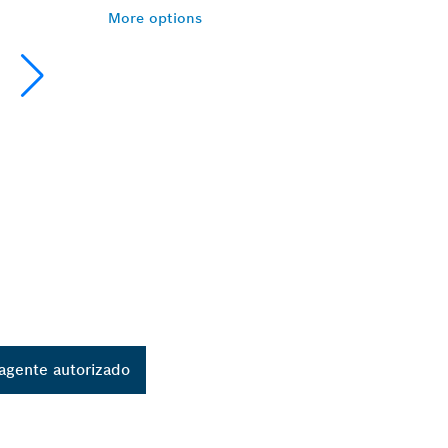
More options
agente autorizado