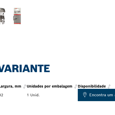
 VARIANTE
Largura, mm
Unidades por embalagem
Disponibilidade
Encontra um 
32
1 Unid.