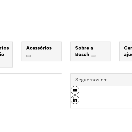
ntos
Acessórios
Sobre a
Cen
ão
Bosch
aj
Segue-nos em