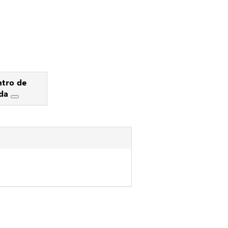
tro de
uda