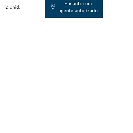
Encontra um
2 Unid.
agente autorizado
ONAL