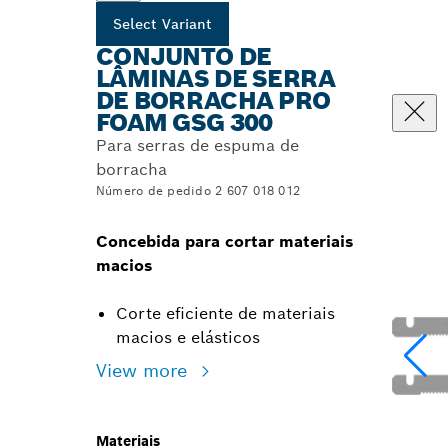
Select Variant
CONJUNTO DE
LÂMINAS DE SERRA
DE BORRACHA PRO
FOAM GSG 300
Para serras de espuma de
borracha
Número de pedido 2 607 018 012
Concebida para cortar materiais
macios
Corte eficiente de materiais
macios e elásticos
View more
Materiais