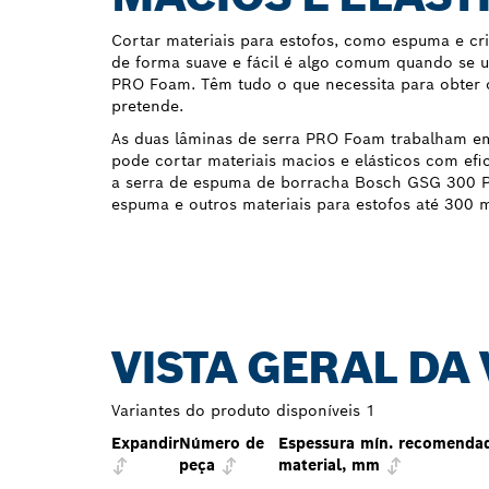
Cortar materiais para estofos, como espuma e cri
de forma suave e fácil é algo comum quando se u
PRO Foam. Têm tudo o que necessita para obter o
pretende.
As duas lâminas de serra PRO Foam trabalham em
pode cortar materiais macios e elásticos com efi
a serra de espuma de borracha Bosch GSG 300 Pr
espuma e outros materiais para estofos até 300 
VISTA GERAL DA
Variantes do produto disponíveis
1
Expandir
Número de
Espessura mín. recomenda
peça
material, mm