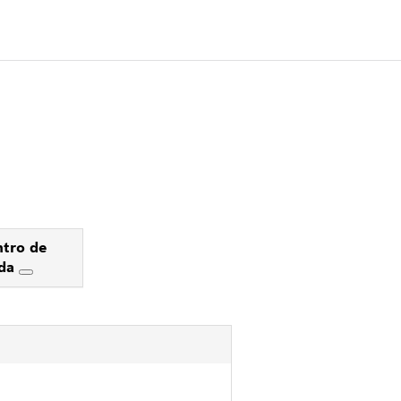
tro de
uda