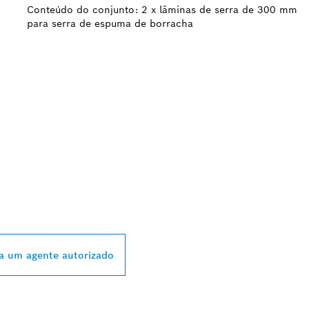
Conteúdo do conjunto: 2 x lâminas de serra de 300 mm
para serra de espuma de borracha
STRIBUIDORES
 BOSCH PROFESSI
a um agente autorizado