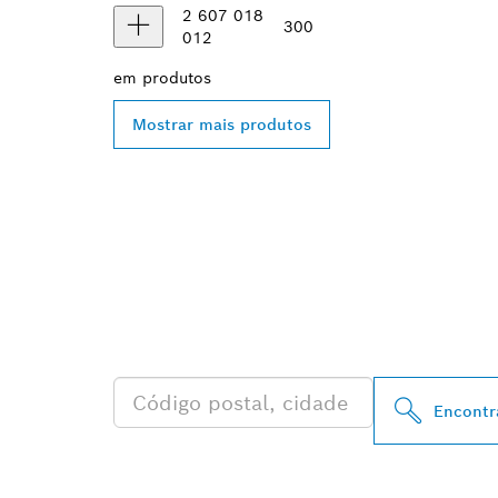
2 607 018
300
012
em
produtos
Mostrar mais produtos
ENCONTRA DI
AUTORIZADOS
PERTO DE TI
Encontr