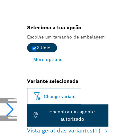
Seleciona a tua opção
Escolhe um tamanho de embalagem
2 Unid.
More options
Variante selecionada
Change variant
Encontra um agente
autorizado
Vista geral das variantes
(1)