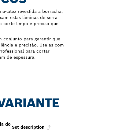
na-látex revestida a borracha,
sam estas lâminas de serra
 corte limpo e preciso que
 conjunto para garantir que
ciência e precisão. Use-as com
ofessional para cortar
mm de espessura.
 VARIANTE
da do
Set description