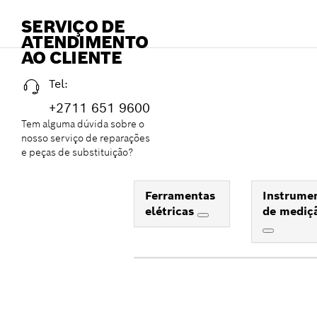
SERVIÇO DE
ATENDIMENTO
AO CLIENTE
Tel:
+2711 651 9600
Tem alguma dúvida sobre o
nosso serviço de reparações
e peças de substituição?
Ferramentas
Instrume
elétricas
de mediç