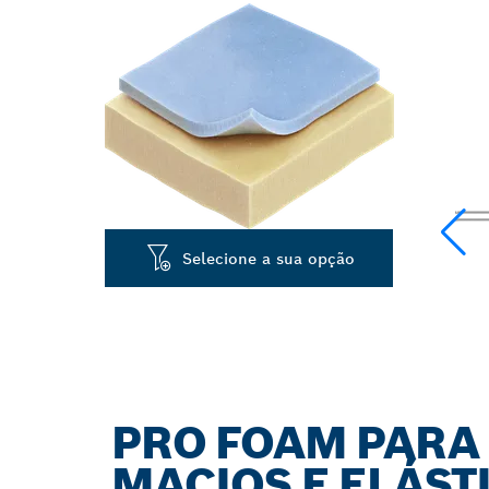
Selecione a sua opção
PRO FOAM PARA 
MACIOS E ELÁST