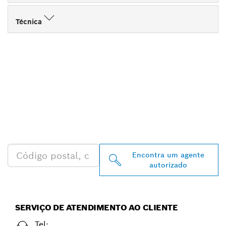
Técnica
ENCONTRA
DISTRIBUIDORES
AUTORIZADOS BOSCH
PROFESSIONAL PERTO DE
TI
Encontra um agente
autorizado
SERVIÇO DE ATENDIMENTO AO CLIENTE
Tel: