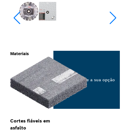
Materiais
Selecione a sua opção
Cortes fiáveis em
asfalto