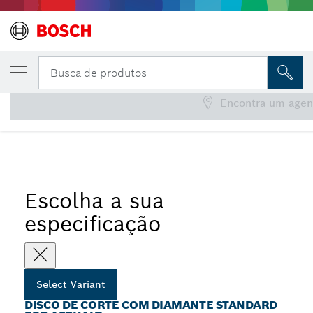
Disco de corte com diamante Standard for 
Busca de produtos
Encontra um agen
Discos de diamante Standard for Asphalt para serras a
...
gasolina
Escolha a sua
especificação
Select Variant
DISCO DE CORTE COM DIAMANTE STANDARD