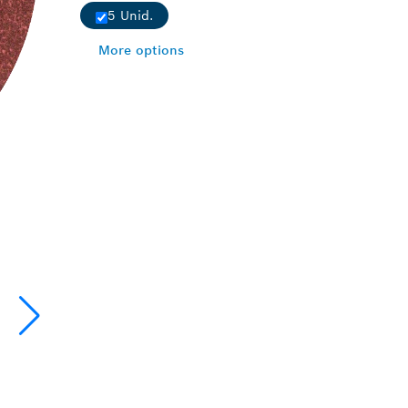
5 Unid.
More options