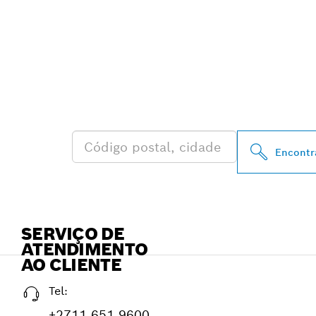
ENCONTRA DI
AUTORIZADOS
PERTO DE TI
Encontr
SERVIÇO DE
ATENDIMENTO
AO CLIENTE
Tel:
+2711 651 9600