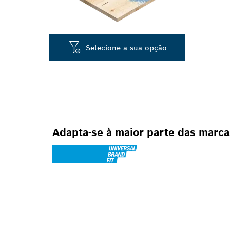
Selecione a sua opção
Adapta-se à maior parte das marc