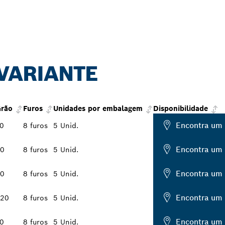
 VARIANTE
rão
Furos
Unidades por embalagem
Disponibilidade
Encontra um 
0
8 furos
5 Unid.
Encontra um 
0
8 furos
5 Unid.
Encontra um 
0
8 furos
5 Unid.
Encontra um 
20
8 furos
5 Unid.
Encontra um 
0
8 furos
5 Unid.