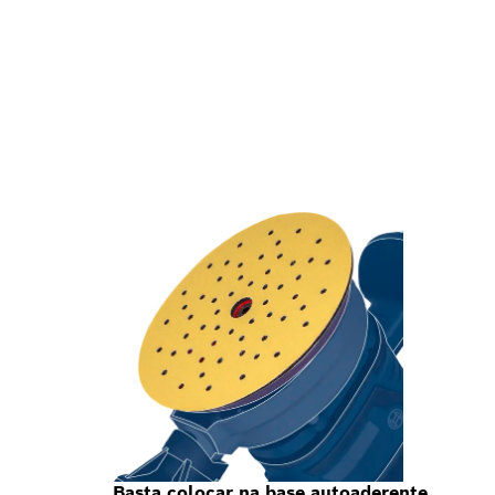
Basta colocar na base autoaderente