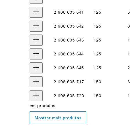
2 608 605 641
125
6
2 608 605 642
125
8
2 608 605 643
125
1
2 608 605 644
125
1
2 608 605 645
125
2
2 608 605 717
150
6
2 608 605 720
150
1
em
produtos
Mostrar mais produtos