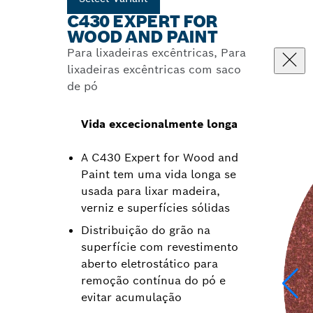
C430 EXPERT FOR
WOOD AND PAINT
Para lixadeiras excêntricas, Para
lixadeiras excêntricas com saco
de pó
Vida excecionalmente longa
A C430 Expert for Wood and
Paint tem uma vida longa se
usada para lixar madeira,
verniz e superfícies sólidas
Distribuição do grão na
superfície com revestimento
aberto eletrostático para
remoção contínua do pó e
evitar acumulação