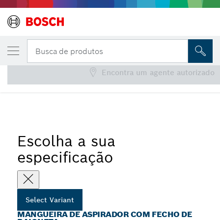
Mangueira de aspirador com fecho de baio
Busca de produtos
Encontra um agente autorizado
...
Mangueiras antiestáticas com fecho de baioneta
Escolha a sua
especificação
Select Variant
MANGUEIRA DE ASPIRADOR COM FECHO DE