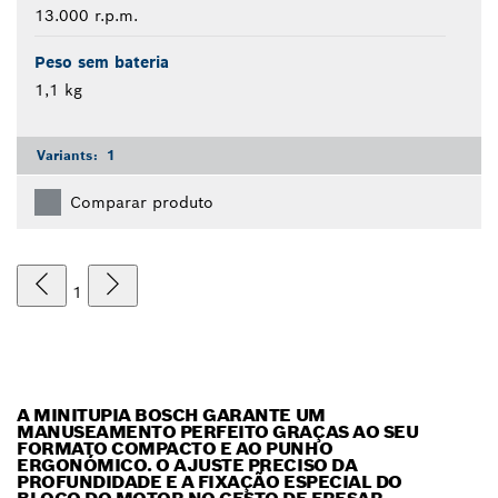
13.000 r.p.m.
Peso sem bateria
1,1 kg
Variants:
1
Comparar produto
1
A MINITUPIA BOSCH GARANTE UM
MANUSEAMENTO PERFEITO GRAÇAS AO SEU
FORMATO COMPACTO E AO PUNHO
ERGONÓMICO. O AJUSTE PRECISO DA
PROFUNDIDADE E A FIXAÇÃO ESPECIAL DO