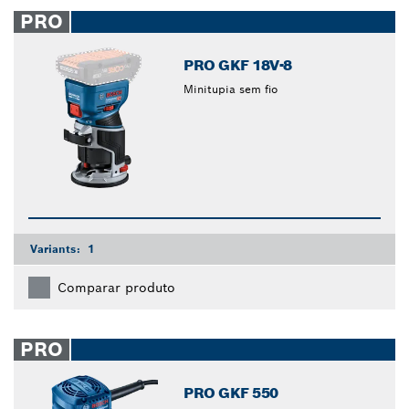
closed
PRO
PRO GKF 18V-8
Minitupia sem fio
Variants:
1
Comparar produto
PRO
PRO GKF 550