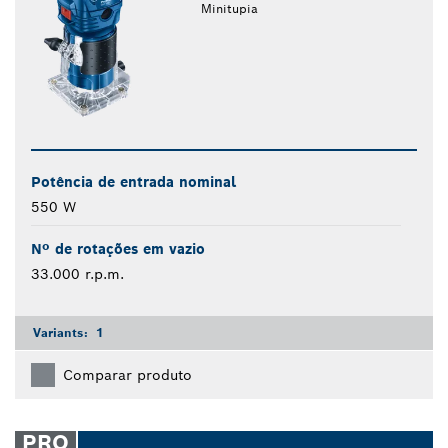
Minitupia
Potência de entrada nominal
550 W
Nº de rotações em vazio
33.000 r.p.m.
Variants:
1
Comparar produto
PRO