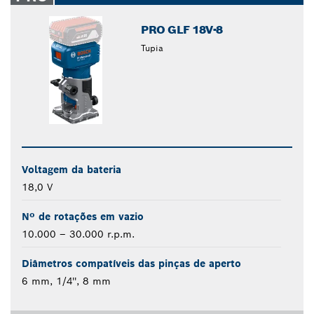
PRO GLF 18V-8
Tupia
Voltagem da bateria
18,0 V
Nº de rotações em vazio
10.000 – 30.000 r.p.m.
Diâmetros compatíveis das pinças de aperto
6 mm, 1/4'', 8 mm