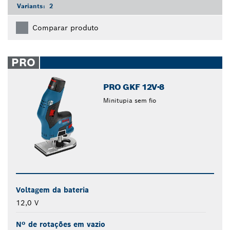
Variants:
2
Comparar produto
PRO
PRO GKF 12V-8
Minitupia sem fio
Voltagem da bateria
12,0 V
Nº de rotações em vazio