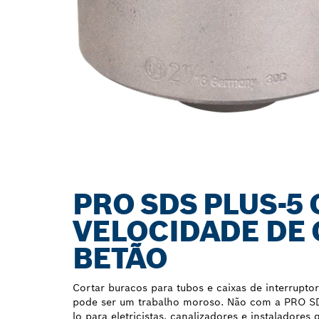
PRO SDS PLUS-5
VELOCIDADE DE
BETÃO
Cortar buracos para tubos e caixas de interruptor
pode ser um trabalho moroso. Não com a PRO SDS
lo para eletricistas, canalizadores e instaladores