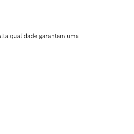
COS EM BETÃO
alta qualidade garantem uma