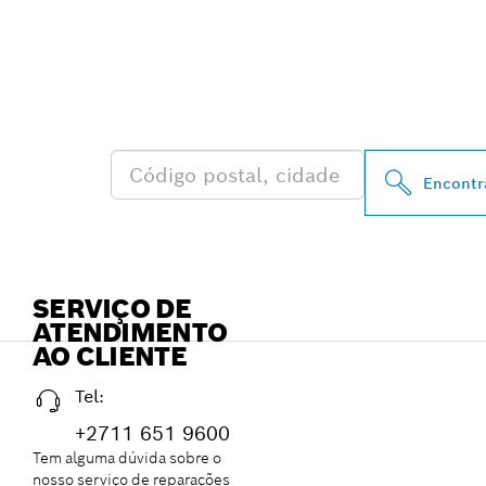
ENCONTRA DI
AUTORIZADOS
PERTO DE TI
Encontr
SERVIÇO DE
ATENDIMENTO
AO CLIENTE
Tel:
+2711 651 9600
Tem alguma dúvida sobre o
nosso serviço de reparações