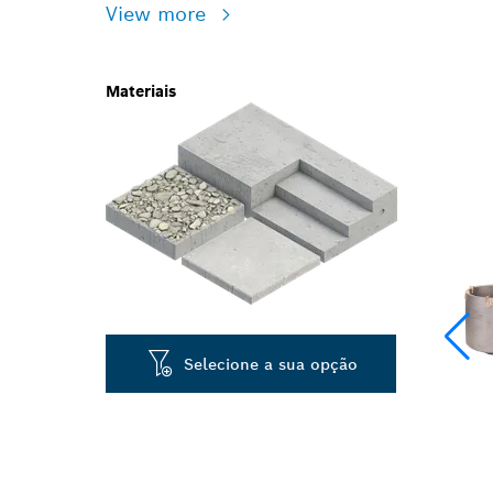
View more
Materiais
Selecione a sua opção