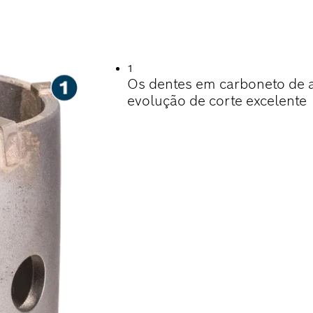
DE CORTE DE BURA
1
Os dentes em carboneto de 
evolução de corte excelente