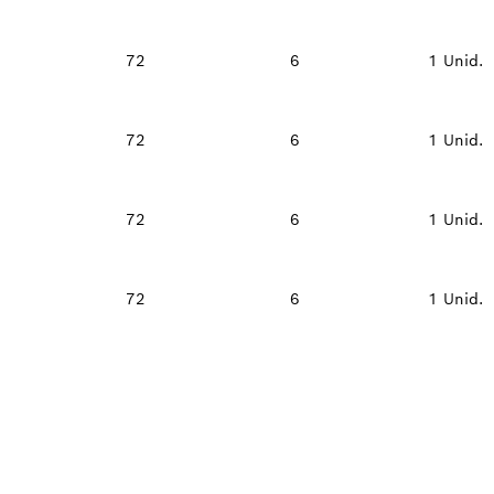
72
6
1 Unid.
72
6
1 Unid.
72
6
1 Unid.
72
6
1 Unid.