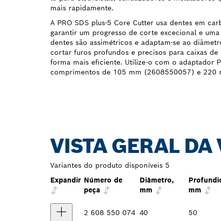
mais rapidamente.
A PRO SDS plus-5 Core Cutter usa dentes em carb
garantir um progresso de corte excecional e uma 
dentes são assimétricos e adaptam-se ao diâmetr
cortar furos profundos e precisos para caixas de 
forma mais eficiente. Utilize-o com o adaptador
comprimentos de 105 mm (2608550057) e 220
VISTA GERAL DA
Variantes do produto disponíveis
5
Expandir
Número de
Diâmetro,
Profundi
peça
mm
mm
2 608 550 074
40
50