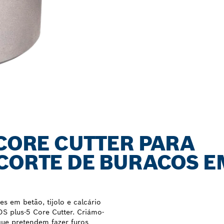
 CORE CUTTER PARA
 CORTE DE BURACOS E
es em betão, tijolo e calcário
 plus-5 Core Cutter. Criámo-
 que pretendem fazer furos