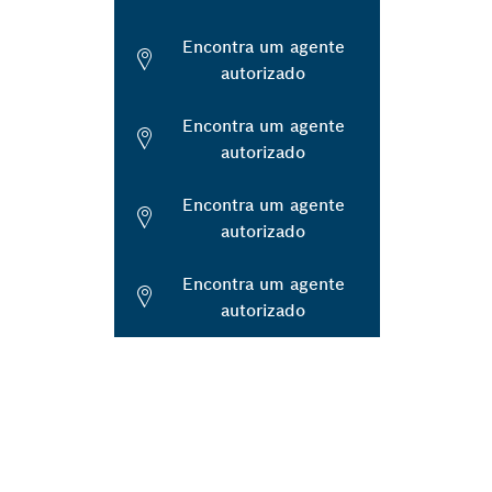
Encontra um agente
autorizado
Encontra um agente
autorizado
Encontra um agente
autorizado
Encontra um agente
autorizado