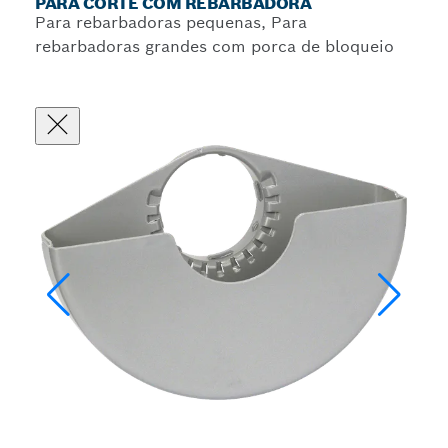
PARA CORTE COM REBARBADORA
Para rebarbadoras pequenas, Para
rebarbadoras grandes com porca de bloqueio