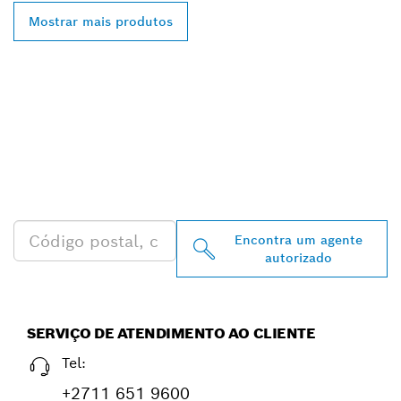
Mostrar mais produtos
ENCONTRA
DISTRIBUIDORES
AUTORIZADOS BOSCH
PROFESSIONAL PERTO DE
TI
Encontra um agente
autorizado
SERVIÇO DE ATENDIMENTO AO CLIENTE
Tel:
+2711 651 9600