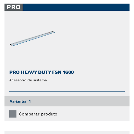
closed
PRO
PRO HEAVY DUTY FSN 1600
Acessório de sistema
Variants:
1
Comparar produto