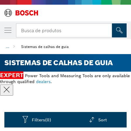
Busca de produtos
...
Sistemas de calhas de guia
SISTEMAS DE CALHAS DE GUIA
EXPERT
Power Tools and Measuring Tools are only available
through qualified
dealers
.
Filters
(0)
Sort
Dropdown