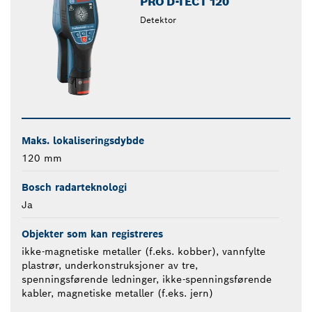
PRO D-TECT 120
Detektor
Maks. lokaliseringsdybde
120 mm
Bosch radarteknologi
Ja
Objekter som kan registreres
ikke-magnetiske metaller (f.eks. kobber), vannfylte
plastrør, underkonstruksjoner av tre,
spenningsførende ledninger, ikke-spenningsførende
kabler, magnetiske metaller (f.eks. jern)