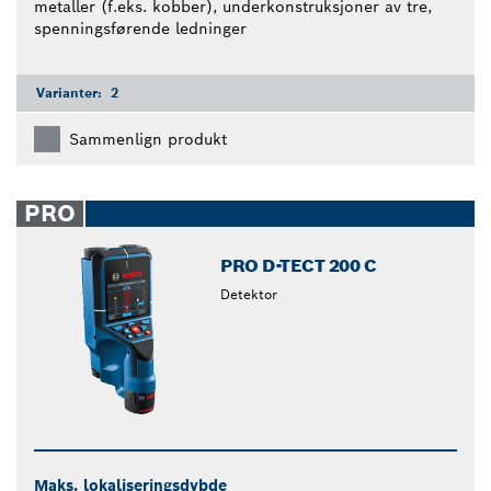
metaller (f.eks. kobber), underkonstruksjoner av tre,
spenningsførende ledninger
Varianter:
2
Sammenlign produkt
PRO
PRO D-TECT 200 C
Detektor
Maks. lokaliseringsdybde