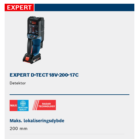
closed
EXPERT
EXPERT D-TECT18V-200-17C
Detektor
Maks. lokaliseringsdybde
200 mm