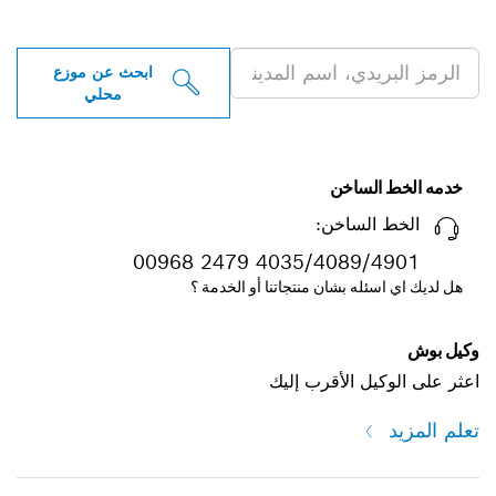
الاحترافية بالقرب منك
ابحث عن موزع
محلي
خدمه الخط الساخن
الخط الساخن:
00968 2479 4035/4089/4901
هل لديك اي اسئله بشان منتجاتنا أو الخدمة ؟
وكيل بوش
اعثر على الوكيل الأقرب إليك
تعلم المزيد