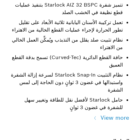
تتميز شفرة Starlock AIZ 32 BSPC بتنفيذ عمليات
قطع نظيفة في الخشب الصلد
تعمل تركيبة الأسنان اليابانية ثلاثية الأبعاد على تقليل
تطور الحرارة لإجراء عمليات القطع الخالية من الاهتراء
نظام تثبيت صلد يقلل من التذبذب ويُمكِّن العمل الخالي
من الاهتراء
حافة القطع الدائرية (Curved-Tec) تسمح بدقة القطع
العميق
نظام التثبيت Starlock Snap-In لسرعة إزالة الشفرة
واستبدالها في غضون 3 ثوانٍ دون الحاجة إلى لمس
الشفرة
حامل Starlock لأفضل نقل للطاقة وتغيير سهل
للشفرة في غضون 3 ثوانٍ
View more