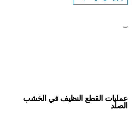
عمليات القطع النظيف في الخشب
الصلد
ابحث عن موزعو أدوات بوش