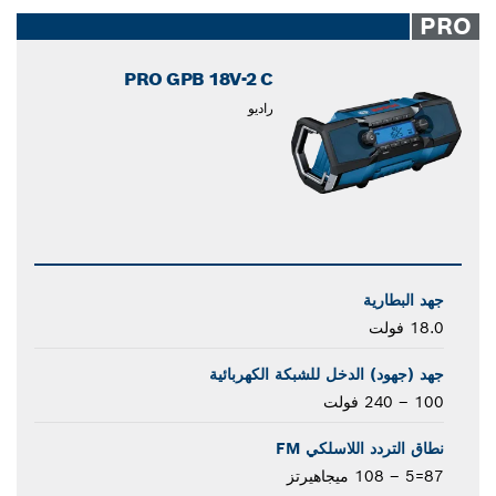
closed
PRO
PRO GPB 18V-2 C
راديو
جهد البطارية
18.0 فولت
جهد (جهود) الدخل للشبكة الكهربائية
100 – 240 فولت
نطاق التردد اللاسلكي FM
87=5 – 108 ميجاهيرتز