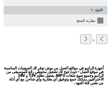
الأنواع:
1
مقارنة المنتج
1
أجهزة الراديو في مواقع العمل من بوش توفر لك الصوتيات المناسبة
في موقع العمل - حيث تتيح لك تشغيل محيطي رائع للموسيقى من
الراديو وجميع صيغ ملفات MP3. بفضل نظام 12V و 18V
الاحترافيين يمكنك جمع وتوفيق أي بطارية وأي شاحن مع أي أداة
من نفس فئة الجهد.