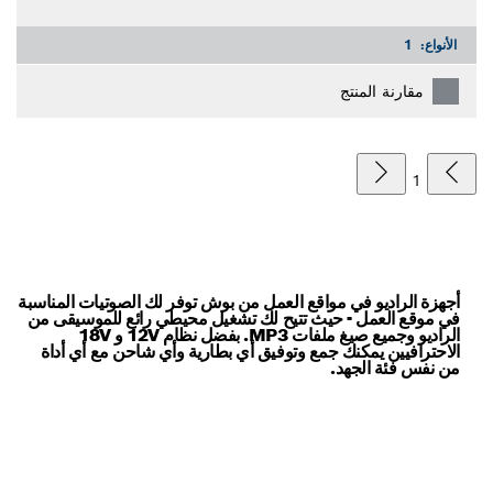
الأنواع:
1
مقارنة المنتج
1
أجهزة الراديو في مواقع العمل من بوش توفر لك الصوتيات المناسبة
في موقع العمل - حيث تتيح لك تشغيل محيطي رائع للموسيقى من
الراديو وجميع صيغ ملفات MP3. بفضل نظام 12V و 18V
الاحترافيين يمكنك جمع وتوفيق أي بطارية وأي شاحن مع أي أداة
من نفس فئة الجهد.