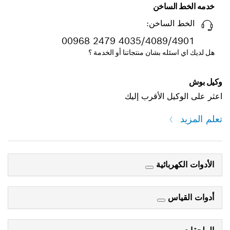
خدمه الخط الساخن
الخط الساخن:
00968 2479 4035/4089/4901
هل لديك اي اسئله بشان منتجاتنا أو الخدمة ؟
كيل بوش
ثر على الوكيل الأقرب إليك
علم المزيد
الأدوات الكهربائية
أدوات القياس