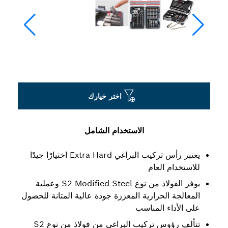
اختر خيارك
الاستخدام الشامل
يعتبر رأس تركيب البراغي Extra Hard اختيارًا جيدًا
للاستخدام العام
يوفر الفولاذ من نوع S2 Modified Steel وعملية
المعالجة الحرارية المعززة جودة عالية المتانة للحصول
على الأداء المناسب
تتألف رؤوس تركيب البراغي من فولاذ من نوع S2