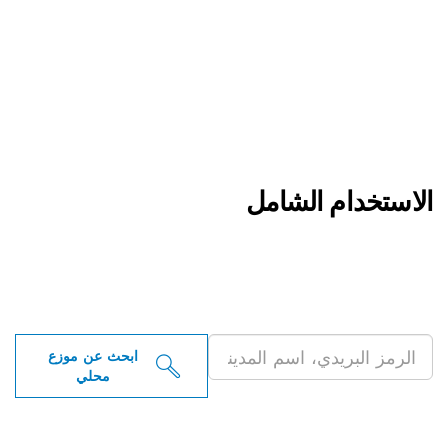
لاستخدام الشامل
بحث عن موزعو أدوات بوش
لاحترافية بالقرب منك
ابحث عن موزع
محلي