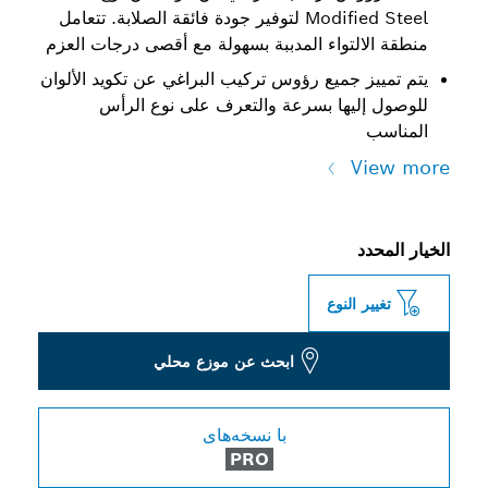
Modified Steel لتوفير جودة فائقة الصلابة. تتعامل
منطقة الالتواء المدببة بسهولة مع أقصى درجات العزم
يتم تمييز جميع رؤوس تركيب البراغي عن تكويد الألوان
للوصول إليها بسرعة والتعرف على نوع الرأس
المناسب
View more
الخيار المحدد
تغيير النوع
ابحث عن موزع محلي
با نسخه‌های
PRO