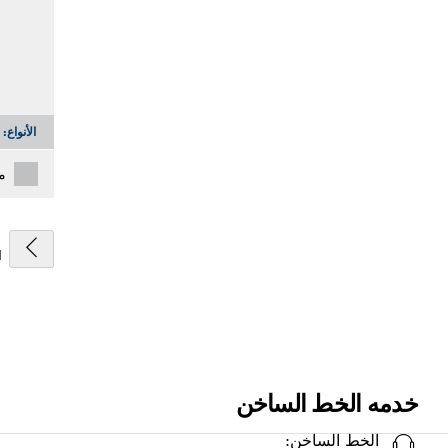
الأنواع:
م
1
خدمه الخط الساخن
الخط الساخن: