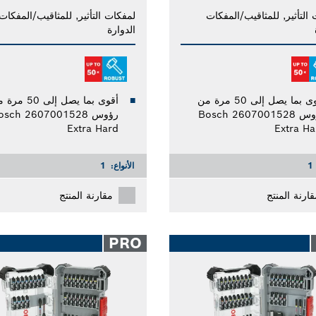
التأثير, للمثاقيب/المفكات
لمفكات التأثير, للمثاقيب/المفكات
الدوارة
أقوى بما يصل إلى 50 مرة من
أقوى بما يصل إلى 50 
رؤوس Bosch 2607001528
رؤوس osch 2607001528
Extra Hard
Extra Ha
1
الأنواع:
1
قارنة المنتج
مقارنة المنتج
PRO