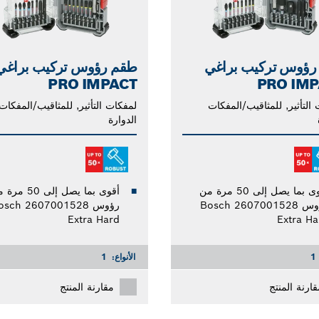
رؤوس تركيب براغي
طقم رؤوس تركيب براغي
PRO IMPACT
PRO IMP
التأثير, للمثاقيب/المفكات
لمفكات التأثير, للمثاقيب/المفكات
الدوارة
أقوى بما يصل إلى 50 مرة من
أقوى بما يصل إلى 50 
رؤوس Bosch 2607001528
رؤوس osch 2607001528
Extra Hard
Extra Ha
1
الأنواع:
1
قارنة المنتج
مقارنة المنتج