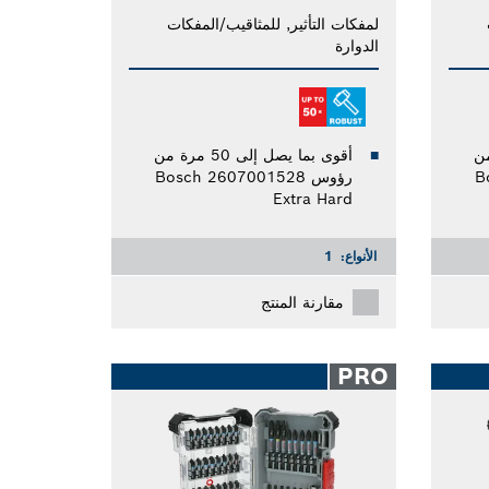
لمفكات التأثير, للمثاقيب/المفكات
الدوارة
مرة من
أقوى بما يصل إلى 50 مرة من
B
رؤوس Bosch 2607001528
Extra Hard
الأنواع:
1
مقارنة المنتج
PRO