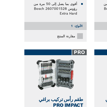
مرة من
أقوى بما يصل إلى 50 مرة من
B
رؤوس Bosch 2607001528
Extra Hard
الأنواع:
1
مقارنة المنتج
PRO
طقم رأس تركيب براغي
PRO IMPACT