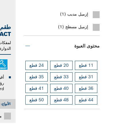
إزميل مدبب (1)
طقم 
إزميل مسطح (1)
ACT
لمفكات 
محتوى العبوة
الدوارة
11 قطع
20 قطع
24 قطع
31 قطع
33 قطع
35 قطع
36 قطع
40 قطع
41 قطع
rd
44 قطع
48 قطع
50 قطع
الأنواع:
م