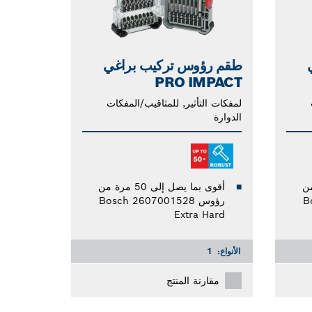
طقم رؤوس تركيب براغي
PRO IMPACT
لمفكات التأثير, للمثاقيب/المفكات
الدوارة
مرة من
أقوى بما يصل إلى 50 مرة من
B
رؤوس Bosch 2607001528
Extra Hard
الأنواع:
1
مقارنة المنتج