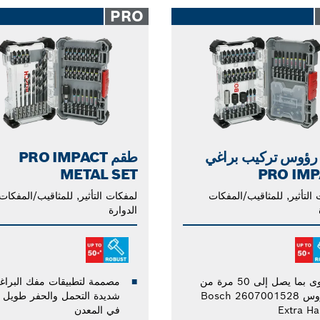
PRO
رؤوس تركيب براغي
طقم PRO IMPACT
METAL SET
PRO IMP
التأثير, للمثاقيب/المفكات
لمفكات التأثير, للمثاقيب/المفكات
الدوارة
أقوى بما يصل إلى 50 مرة من
مصممة لتطبيقات مفك البراغ
رؤوس Bosch 2607001528
شديدة التحمل والحفر طويل ا
Extra Ha
في المعدن