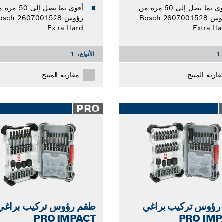
أقوى بما يصل إلى 50 مرة من
أقوى بما يصل إلى 50 
رؤوس Bosch 2607001528
رؤوس osch 2607001528
Extra Hard
Extra Ha
1
الأنواع:
1
قارنة المنتج
مقارنة المنتج
PRO
رؤوس تركيب براغي
طقم رؤوس تركيب براغي
PRO IMPACT
PRO IMP