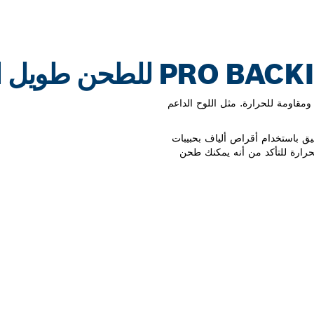
ومقاومة للحرارة. مثل اللوح الداعم
عم PRO Backing Pad للطحن الدقيق باستخدام أقراص ألياف بحبيبات
للحرارة للتأكد من أنه يمكنك طحن