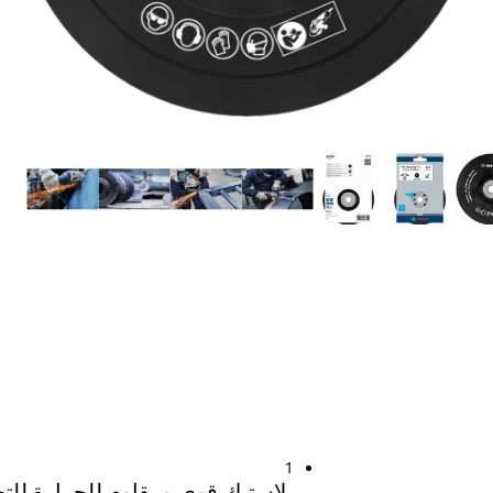
1
بلاستيك قوي ومقاوم للحرارة للتجلي