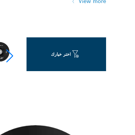
View more
اختر خيارك
طحن طويل العمر