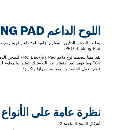
اللوح الداعم PRO BACKING PAD للطحن طويل العمر
يتطلب الطحن الدقيق بالمفارم بزاوية لوح داعم قوية ومرنة 
PRO Backing Pad.
لقد قمنا بتصميم لوح دا
P60 وما فوق. لقد صنعناها من البلاستيك المتين والمقاوم 
قطع العمل الخاصة بك بفعالية - مرارًا وتكرارًا.
نظرة عامة على الأنواع
أشكال المنتج المتاحة:
2