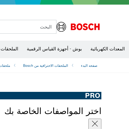
البحث
شفرات منشار و‏‫مناشير حفر
الكاميرات وأجهزة الكشف الحرارية
المعدات الكهربائية
بوش - أجهزة القياس الرقمية
الملحقات 
صفحه البدء
الملحقات الاحترافية من Bosch
ملحقات 
PRO
اختر المواصفات الخاصة بك