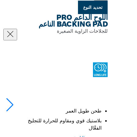
تحديد النوع
اللوح الداعم PRO
BACKING PAD الناعم
للجلاخات الزاوية الصغيرة
طحن طويل العمر
بلاستيك قوي ومقاوم للحرارة للتجليخ
الفعَّال