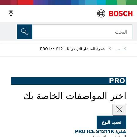
المتغير الذي اخترته
شفرة PRO Ice S1211K
البحث
...
شفرة المنشار الترددي PRO Ice S1211K
PRO
اختر المواصفات الخاصة بك
تحديد النوع
شفرة PRO ICE S1211K