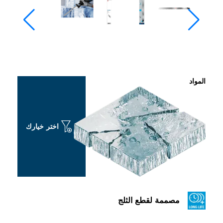
المواد
اختر خيارك
مصممة لقطع الثلج