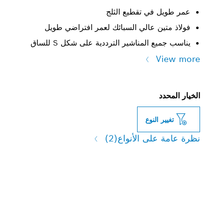
عمر طويل في تقطيع الثلج
فولاذ متين عالي السبائك لعمر افتراضي طويل
يناسب جميع المناشير الترددية على شكل S للساق
View more
الخيار المحدد
تغيير النوع
نظرة عامة على الأنواع
(2)
عمر طويل في تقطيع الثلج