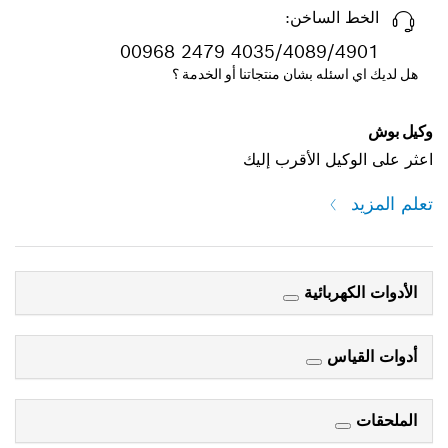
الخط الساخن:
00968 2479 4035/4089/4901
هل لديك اي اسئله بشان منتجاتنا أو الخدمة ؟
وكيل بوش
اعثر على الوكيل الأقرب إليك
تعلم المزيد
الأدوات الكهربائية
أدوات القياس
الملحقات