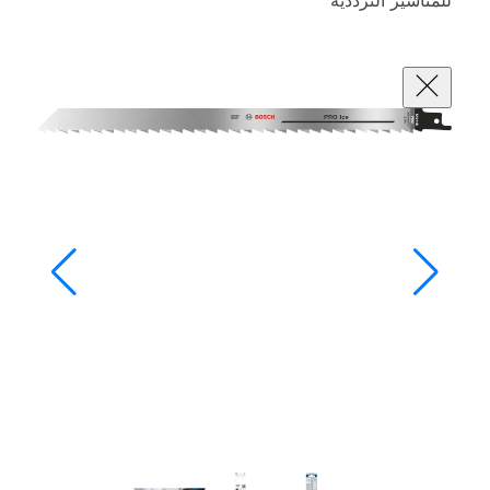
للمناشير الترددية