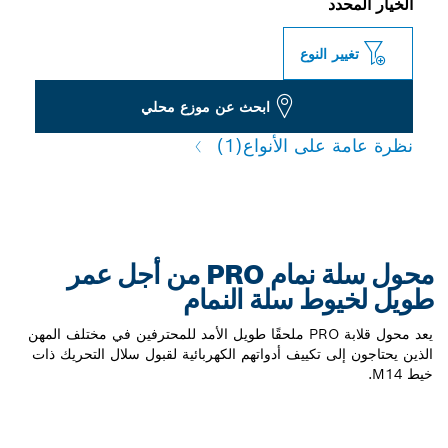
الخيار المحدد
تغيير النوع
ابحث عن موزع محلي
نظرة عامة على الأنواع
(1)
محول سلة نمام PRO من أجل عمر
طويل لخيوط سلة النمام
يعد محول قلابة PRO ملحقًا طويل الأمد للمحترفين في مختلف المهن
الذين يحتاجون إلى تكييف أدواتهم الكهربائية لقبول سلال التحريك ذات
خيط M14.