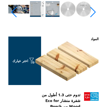
اختر خيارك
تدوم حتى 1.3 أطول من
شفرة منشار Eco for
Wo من Bosch