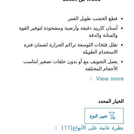
ب طويل العمر
بيد دقيقة وأرضية ومشحوذة لتوفير القوة
الدقة
ات التَوسعة تراكم الحرارة لضمان فترة
الطويلة
ويف مع أو بدون حلقات تصغير لتناسب
مختلفة
النوع
لى الأنواع
(11)