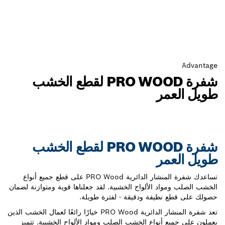
شفرة PRO WOOD لقطع الخشب
ر
شفرة PRO WOOD لقطع الخشب
ر
تساعدك شفرة المنشار الدائرية PRO Wood على قطع جميع أنواع
 الألواح الخشبية. لقد جعلناها قوية ومتوازنة لضمان
يفة ودقيقة - لفترة طويلة.
تعد شفرة المنشار الدائرية PRO Wood خيارًا رائعًا لعمال الخشب الذين
نواع الخشب الصلب ومواد الألواح الخشبية. تتميز