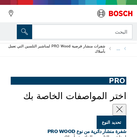
ية من نوع PRO Wood
شفرات منشار قرصية PRO Wood لمناشير التلسين التي تعمل
لاك
لمواصفات الخاصة بك
 من نوع PRO WOOD