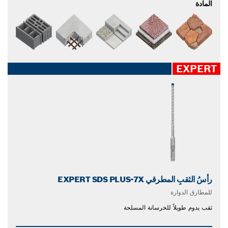
المادة
EXPERT
رأسُ الثقبِ المطرقي EXPERT SDS PLUS-7X
للمطارق الدوارة
ثقب يدوم طويلاً للخرسانة المسلحة