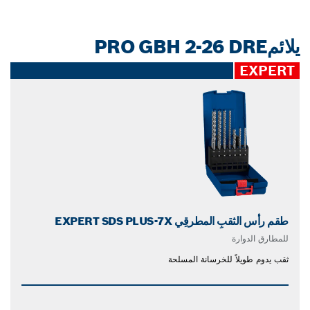
يلائمPRO GBH 2-26 DRE
EXPERT
طقم رأس الثقبِ المطرقِي EXPERT SDS PLUS-7X
للمطارق الدوارة
ثقب يدوم طويلاً للخرسانة المسلحة