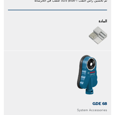
تم تحسين رأس الثقب SDS plus-1 للثقب في الخرسانة
المادة
GDE 68
System Accessories