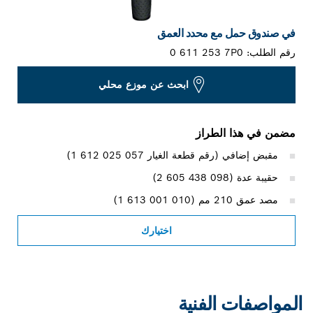
في صندوق حمل مع محدد العمق
رقم الطلب:
0 611 253 7P0
ابحث عن موزع محلي
مضمن في هذا الطراز
مقبض إضافي (رقم قطعة الغيار ‎1 612 025 057)
حقيبة عدة (‎2 605 438 098)
مصد عمق 210 مم (‎1 613 001 010)
اختيارك
المواصفات الفنية