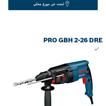
Dropdown
ابحث عن موزع محلي
closed
PRO GBH 2-26 DRE
التحديد الخاص بك