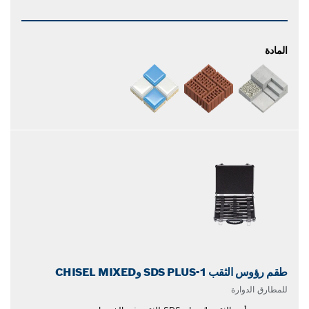
المادة
طقم رؤوس الثقب SDS PLUS-1 وCHISEL MIXED
للمطارق الدوارة