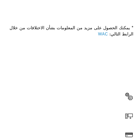
* يمكنك الحصول على مزيد من المعلومات بشأن الاختلافات من خلال
الرابط التالي:
WAC
هل تحتاج إلى قطعة غيار؟
ستجد هنا قطع الغيار المناسبة لأداة بوش الاحترافية الخاصة بك
بسرعة وسهولة.
اختر قطعة غيار
اطلب عن طريق الإنترنت