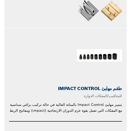
طقم مهايئ IMPACT CONTROL
للمثاقيب/المفكات الدوارة
يتميز مهايئ Impact Control بالمتانة العالية في حالة تركيب براغي سداسية
مع المفكات التي تعمل بقوة عزم الدوران الارتجاجية (impact) ومفاتيح الربط