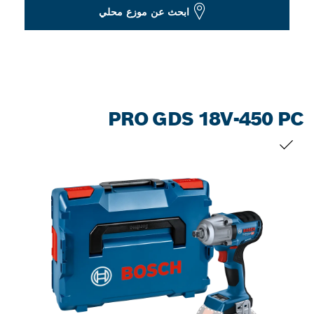
Dropdown
ابحث عن موزع محلي
closed
PRO GDS 18V-450 PC
التحديد الخاص بك