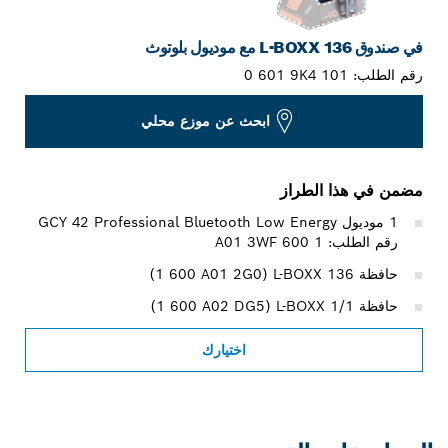
في صندوق L-BOXX 136 مع موديول بلوتوث
رقم الطلب:
0 601 9K4 101
ابحث عن موزع محلي
مضمن في هذا الطراز
1 موديول Bluetooth Low Energy ‏GCY 42 Professional
رقم الطلب: 1 600 A01 3WF
حافظة L-BOXX 136 ‏(‎1 600 A01 2G0)
حافظة 1/1 L-BOXX ‏(‎1 600 A02 DG5)
اختيارك