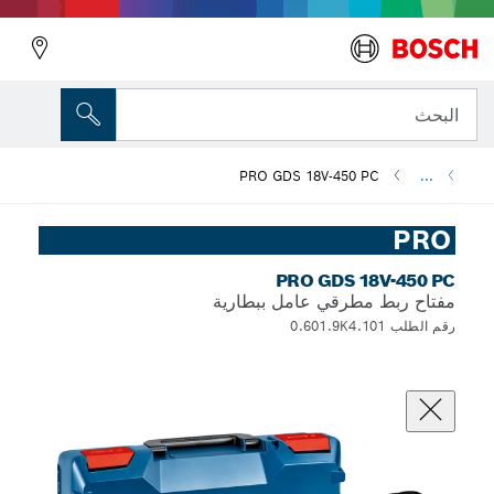
البحث
PRO GDS 18V-450 PC
...
PRO
PRO GDS 18V-450 PC
مفتاح ربط مطرقي عامل ببطارية
رقم الطلب 0.601.9K4.101