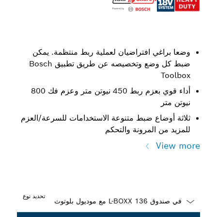
وضعا براغي افتراضيان لعملية ربط منتظمة. يمكن
ضبط كل وضع وتخصيصه عن طريق تطبيق Bosch
Toolbox‏
أداء قوي بعزم ربط 450 نيوتن متر وعزم فك 800
نيوتن متر
ثلاثة أوضاع ضبط متنوعة الاستخدامات للسرعة/العزم
للمزيد من المرونة والتحكم
View more
تحديد نوع