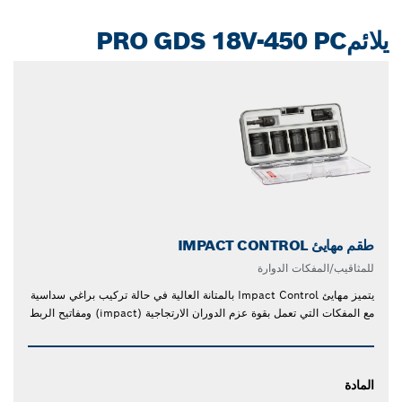
يلائمPRO GDS 18V-450 PC
طقم مهايئ IMPACT CONTROL
للمثاقيب/المفكات الدوارة
يتميز مهايئ Impact Control بالمتانة العالية في حالة تركيب براغي سداسية
مع المفكات التي تعمل بقوة عزم الدوران الارتجاجية (impact) ومفاتيح الربط
المادة