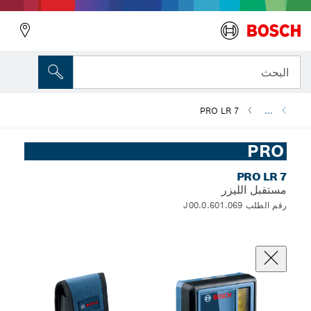
البحث
PRO LR 7
...
PRO
PRO LR 7
مستقبل الليزر
رقم الطلب 0.601.069.J00