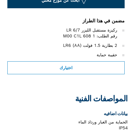
ابحث عن موزع محلي
مضمن في هذا الطراز
ركيزة مستقبل الليزر LR 6/7
رقم الطلب: 1 608 M00 C1L
2 بطارية 1.5 فولت LR6 (AA)
حقيبة حماية
اختيارك
المواصفات الفنية
بيانات اضافيه
الحماية من الغبار ورذاذ الماء
IP54