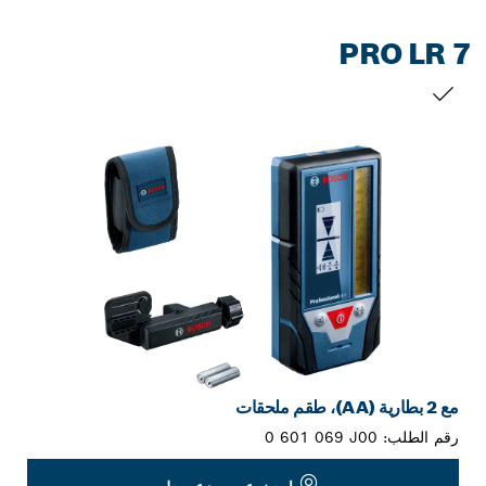
PRO LR 7
التحديد الخاص بك
مع 2 بطارية (AA)، طقم ملحقات
رقم الطلب:
0 601 069 J00