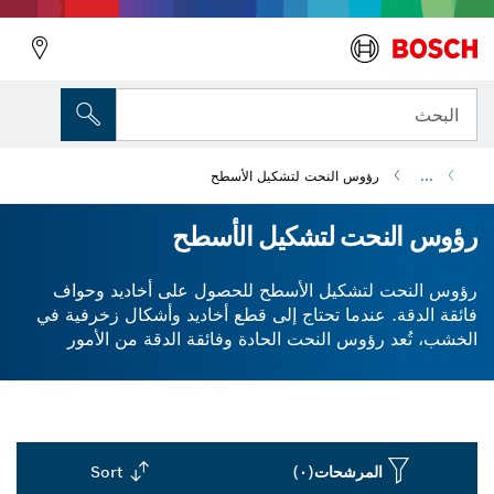
البحث
...
رؤوس النحت لتشكيل الأسطح
رؤوس النحت لتشكيل الأسطح
رؤوس النحت لتشكيل الأسطح للحصول على أخاديد وحواف
فائقة الدقة. عندما تحتاج إلى قطع أخاديد وأشكال زخرفية في
الخشب، تُعد رؤوس النحت الحادة وفائقة الدقة من الأمور
الأساسية. توفر رؤوس النحت الخاصة بنا لتشكيل الأسطح أداءً
متسقًا وعالي الجودة وذلك بفضل قواطع الكاربيد الخاصة بها.
ستساعدك رؤوس النحت على قطع أخاديد وأشكال زخرفية في
الخشب الصلب والخشب اللين ومركّبات الخشب - بدقة وسهولة.
المرشحات
(٠)
Sort