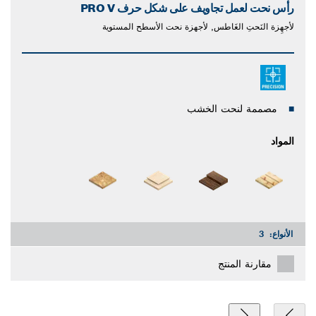
رأس نحت لعمل تجاويف على شكل حرف V‏ PRO
لأجهِزة النَحتِ الغَاطس, لأجهزة نحت الأسطح المستوية
مصممة لنحت الخشب
المواد
الأنواع:
3
مقارنة المنتج