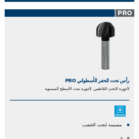
Dropdown
closed
PRO
رأس نحت للحفر الأسطواني PRO
لأجهِزة النَحتِ الغَاطس, لأجهزة نحت الأسطح المستوية
مصممة لنحت الخشب