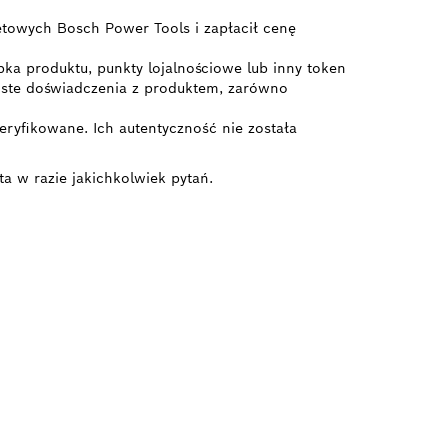
etowych Bosch Power Tools i zapłacił cenę
bka produktu, punkty lojalnościowe lub inny token
ywiste doświadczenia z produktem, zarówno
ryfikowane. Ich autentyczność nie została
ta w razie jakichkolwiek pytań.
NAL