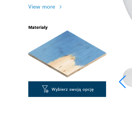
View more
Materiały
Wybierz swoją opcję