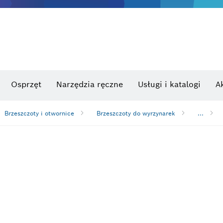
Osprzęt
Narzędzia ręczne
Usługi i katalogi
A
Brzeszczoty i otwornice
Brzeszczoty do wyrzynarek
...