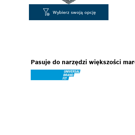
Wybierz swoją opcję
Pasuje do narzędzi większości ma