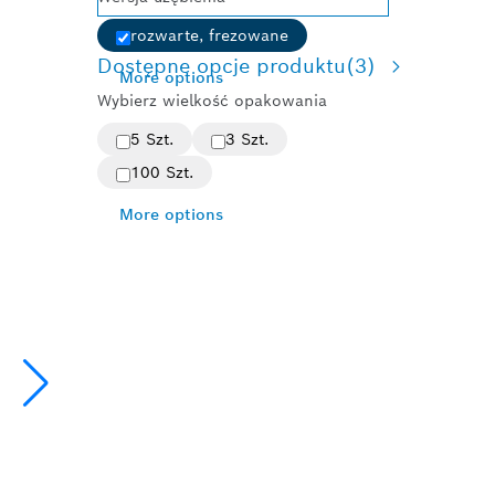
rozwarte, frezowane
Dostępne opcje produktu
(3)
More options
Wybierz wielkość opakowania
5 Szt.
3 Szt.
100 Szt.
More options