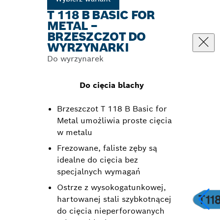
T 118 B BASIC FOR
METAL –
BRZESZCZOT DO
WYRZYNARKI
Do wyrzynarek
Do cięcia blachy
Brzeszczot T 118 B Basic for
Metal umożliwia proste cięcia
w metalu
Frezowane, faliste zęby są
idealne do cięcia bez
specjalnych wymagań
Ostrze z wysokogatunkowej,
hartowanej stali szybkotnącej
do cięcia nieperforowanych