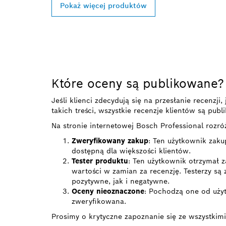
Pokaż więcej produktów
Które oceny są publikowane?
Jeśli klienci zdecydują się na przesłanie recenzj
takich treści, wszystkie recenzje klientów są pub
Na stronie internetowej Bosch Professional rozró
Zweryfikowany zakup
: Ten użytkownik zaku
dostępną dla większości klientów.
Tester produktu
: Ten użytkownik otrzymał z
wartości w zamian za recenzję. Testerzy są
pozytywne, jak i negatywne.
Oceny nieoznaczone
: Pochodzą one od użyt
zweryfikowana.
Prosimy o krytyczne zapoznanie się ze wszystkimi