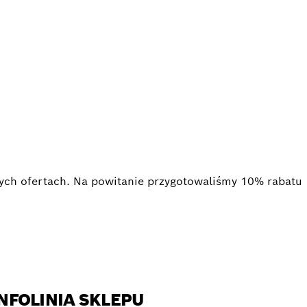
NAL
nych ofertach. Na powitanie przygotowaliśmy 10% rabatu
NFOLINIA SKLEPU