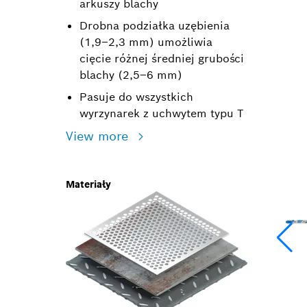
arkuszy blachy
Drobna podziałka uzębienia
(1,9–2,3 mm) umożliwia
cięcie różnej średniej grubości
blachy (2,5–6 mm)
Pasuje do wszystkich
wyrzynarek z uchwytem typu T
View more
Materiały