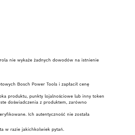
ontrola nie wykaże żadnych dowodów na istnienie
etowych Bosch Power Tools i zapłacił cenę
bka produktu, punkty lojalnościowe lub inny token
ywiste doświadczenia z produktem, zarówno
ryfikowane. Ich autentyczność nie została
ta w razie jakichkolwiek pytań.