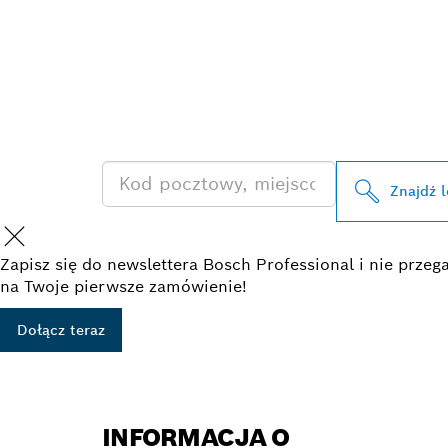
ZNAJDŹ DYS
PRODUKTÓW 
Znajdź 
Zapisz się do newslettera Bosch Professional i nie prz
na Twoje pierwsze zamówienie!
Dołącz teraz
INFORMACJA O