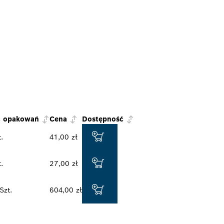
ć opakowań
Cena
Dostępność
.
41,00 zł
.
27,00 zł
Szt.
604,00 zł