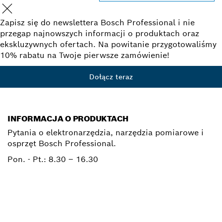
Zapisz się do newslettera Bosch Professional i nie
przegap najnowszych informacji o produktach oraz
ekskluzywnych ofertach. Na powitanie przygotowaliśmy
10% rabatu na Twoje pierwsze zamówienie!
Dołącz teraz
INFORMACJA O PRODUKTACH
Pytania o elektronarzędzia, narzędzia pomiarowe i
osprzęt Bosch Professional.
Pon. - Pt.:
8.30 – 16.30
0 801 100 900
Elektronarzedzia.Info@pl.bosch.com