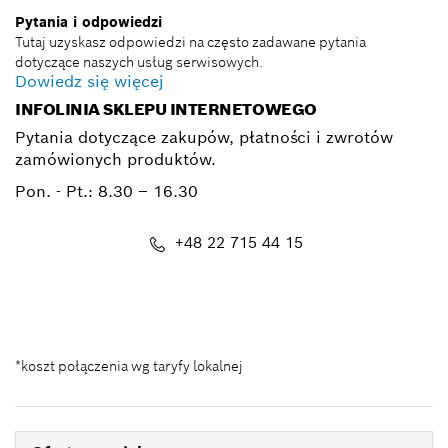
Pytania i odpowiedzi
Tutaj uzyskasz odpowiedzi na często zadawane pytania
dotyczące naszych usług serwisowych.
Dowiedz się więcej
INFOLINIA SKLEPU INTERNETOWEGO
Pytania dotyczące zakupów, płatności i zwrotów
zamówionych produktów.
Pon. - Pt.:
8.30 – 16.30
+48 22 715 44 15
Kontakt_eSklep_PRO@pl.bosch.com
*koszt połączenia wg taryfy lokalnej