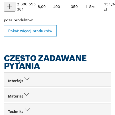
2 608 595
151,3
8,00
400
350
1 Szt.
361
zł
poza
produktów
Pokaż więcej produktów
CZĘSTO ZADAWANE
PYTANIA
Interfejs
Materiał
Technika