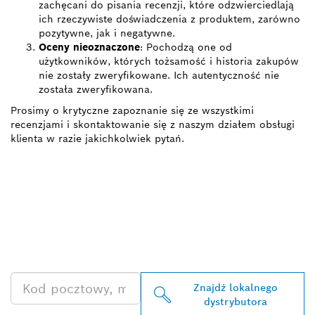
zachęcani do pisania recenzji, które odzwierciedlają
ich rzeczywiste doświadczenia z produktem, zarówno
pozytywne, jak i negatywne.
Oceny nieoznaczone
: Pochodzą one od
użytkowników, których tożsamość i historia zakupów
nie zostały zweryfikowane. Ich autentyczność nie
została zweryfikowana.
Prosimy o krytyczne zapoznanie się ze wszystkimi
recenzjami i skontaktowanie się z naszym działem obsługi
klienta w razie jakichkolwiek pytań.
ZNAJDŹ
DYSTRYBUTORÓW
PRODUKTÓW BOSCH
PROFESSIONAL
Znajdź lokalnego
dystrybutora