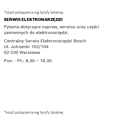
*koszt połączenia wg taryfy lokalnej
SERWIS ELEKTRONARZĘDZI
Pytania dotyczące napraw, serwisu oraz części
zamiennych do elektronarzędzi.
Centralny Serwis Elektronarzędzi Bosch
Ul. Jutrzenki 102/104
02-230 Warszawa
Pon. - Pt.:
8.30 – 16.30
+ 22 715 44 50*
+ 22 715 44 60*
BSC@pl.bosch.com
*koszt połączenia wg taryfy lokalnej