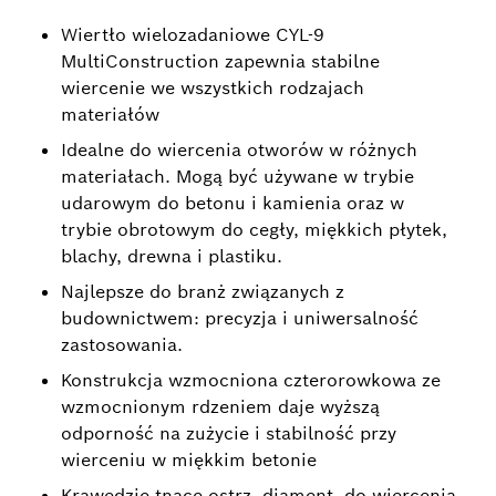
Wiertło wielozadaniowe CYL-9
MultiConstruction zapewnia stabilne
wiercenie we wszystkich rodzajach
materiałów
Idealne do wiercenia otworów w różnych
materiałach. Mogą być używane w trybie
udarowym do betonu i kamienia oraz w
trybie obrotowym do cegły, miękkich płytek,
blachy, drewna i plastiku.
Najlepsze do branż związanych z
budownictwem: precyzja i uniwersalność
zastosowania.
Konstrukcja wzmocniona czterorowkowa ze
wzmocnionym rdzeniem daje wyższą
odporność na zużycie i stabilność przy
wierceniu w miękkim betonie
Krawędzie tnące ostrz. diament. do wiercenia