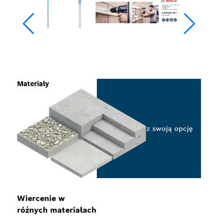
Materiały
Wybierz swoją opcję
Wiercenie w
różnych materiałach