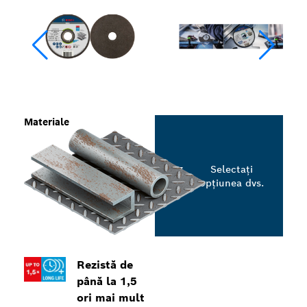
Materiale
Selectați
opțiunea dvs.
Rezistă de
până la 1,5
ori mai mult