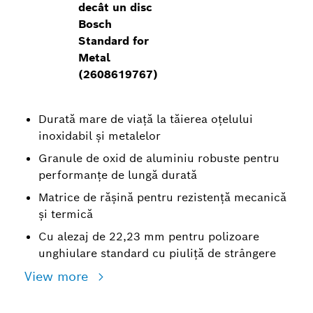
decât un disc
Bosch
Standard for
Metal
(2608619767)
Durată mare de viață la tăierea oțelului
inoxidabil și metalelor
Granule de oxid de aluminiu robuste pentru
performanțe de lungă durată
Matrice de rășină pentru rezistență mecanică
și termică
Cu alezaj de 22,23 mm pentru polizoare
unghiulare standard cu piuliță de strângere
View more