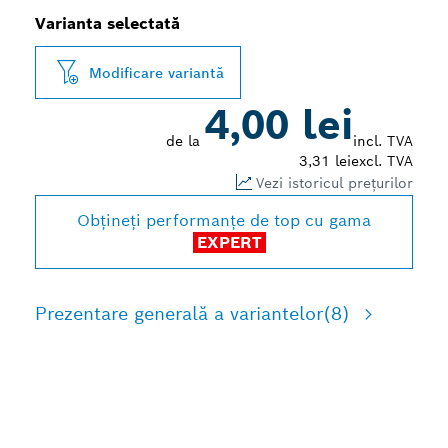
Varianta selectată
Modificare variantă
4,00 lei
de la
incl. TVA
3,31 lei
excl. TVA
Vezi istoricul prețurilor
Obțineți performanțe de top cu gama
EXPERT
Prezentare generală a variantelor
(8)
DURATĂ MARE DE VIAȚĂ