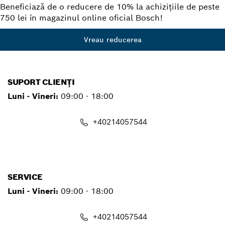
Beneficiază de o reducere de 10% la achizițiile de peste
750 lei în magazinul online oficial Bosch!
Vreau reducerea
SUPORT CLIENȚI
Luni - Vineri:
09:00 - 18:00
+40214057544
contact.pt@ro.bosch.com
SERVICE
Luni - Vineri:
09:00 - 18:00
+40214057544