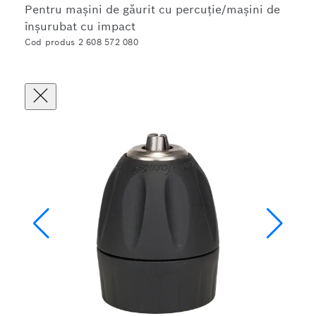
Pentru mașini de găurit cu percuție/mașini de
înșurubat cu impact
Cod produs 2 608 572 080