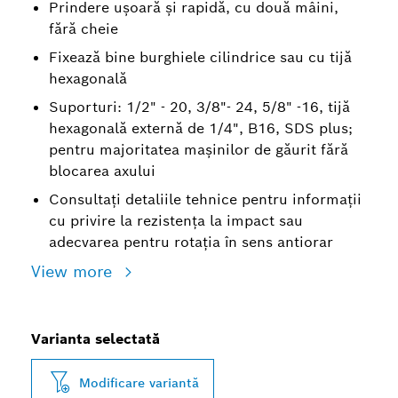
Prindere ușoară și rapidă, cu două mâini,
fără cheie
Fixează bine burghiele cilindrice sau cu tijă
hexagonală
Suporturi: 1/2" - 20, 3/8"- 24, 5/8" -16, tijă
hexagonală externă de 1/4", B16, SDS plus;
pentru majoritatea mașinilor de găurit fără
blocarea axului
Consultați detaliile tehnice pentru informații
cu privire la rezistența la impact sau
adecvarea pentru rotația în sens antiorar
View more
Varianta selectată
Modificare variantă