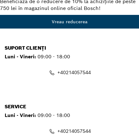
Beneficiază de o reducere de 10% la achizițiile de peste
750 lei în magazinul online oficial Bosch!
Vreau reducerea
SUPORT CLIENȚI
Luni - Vineri:
09:00 - 18:00
+40214057544
contact.pt@ro.bosch.com
SERVICE
Luni - Vineri:
09:00 - 18:00
+40214057544