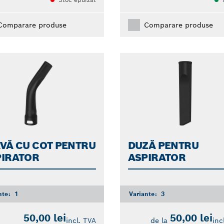
Comparare produse
Comparare produse
VĂ CU COT PENTRU
DUZĂ PENTRU
PIRATOR
ASPIRATOR
nte:
1
Variante:
3
50,00 lei
50,00 lei
incl. TVA
de la
inc