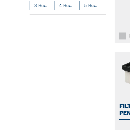
3 Buc.
4 Buc.
5 Buc.
FIL
PE