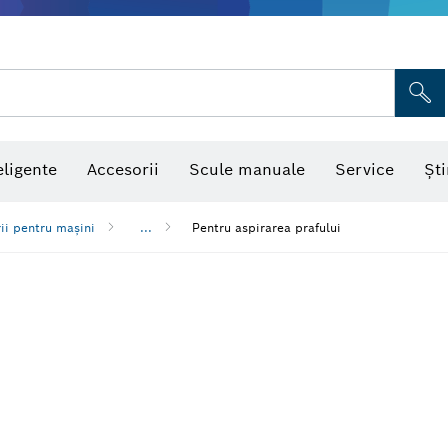
eligente
Accesorii
Scule manuale
Service
Ști
ii pentru mașini
...
Pentru aspirarea prafului