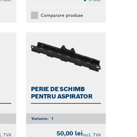
Comparare produse
PERIE DE SCHIMB
PENTRU ASPIRATOR
Variante:
1
50,00 lei
l. TVA
incl. TVA