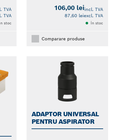
106,00 lei
l. TVA
incl. TVA
l. TVA
87,60 lei
excl. TVA
În stoc
În stoc
Comparare produse
ADAPTOR UNIVERSAL
PENTRU ASPIRATOR