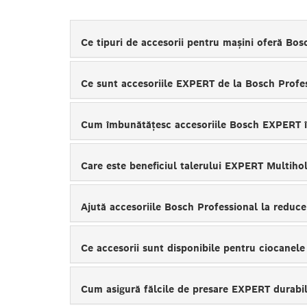
Ce tipuri de accesorii pentru mașini oferă Bo
Ce sunt accesoriile EXPERT de la Bosch Profe
Cum îmbunătățesc accesoriile Bosch EXPERT î
Care este beneficiul talerului EXPERT Multiho
Ajută accesoriile Bosch Professional la reduce
Ce accesorii sunt disponibile pentru ciocanel
Cum asigură fălcile de presare EXPERT durabi