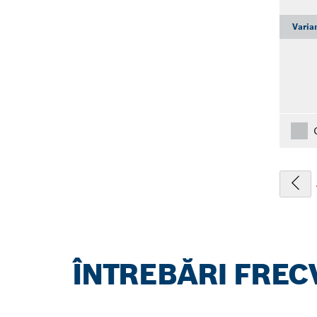
Varia
ÎNTREBĂRI FREC