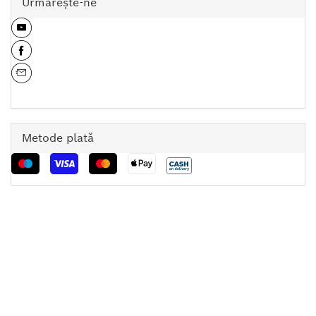
Urmăreşte-ne
Metode plată