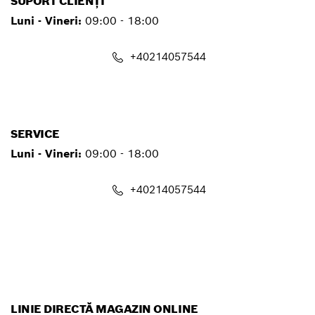
SUPORT CLIENȚI
Luni - Vineri:
09:00 - 18:00
+40214057544
contact.pt@ro.bosch.com
SERVICE
Luni - Vineri:
09:00 - 18:00
+40214057544
service.pt@ro.bosch.com
LINIE DIRECTĂ MAGAZIN ONLINE