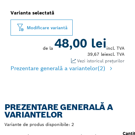
Varianta selectată
Modificare variantă
48,00 lei
de la
incl. TVA
39,67 lei
excl. TVA
Vezi istoricul prețurilor
Prezentare generală a variantelor
(2)
PREZENTARE GENERALĂ A
VARIANTELOR
Variante de produs disponibile:
2
Canti