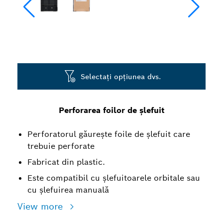
Selectați opțiunea dvs.
Perforarea foilor de șlefuit
Perforatorul găurește foile de șlefuit care
trebuie perforate
Fabricat din plastic.
Este compatibil cu șlefuitoarele orbitale sau
cu șlefuirea manuală
View more