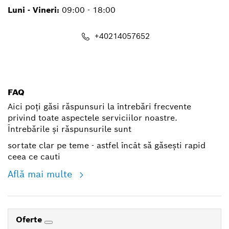
Luni - Vineri:
09:00 - 18:00
+40214057652
shop@ro.bosch.com
FAQ
Aici poți găsi răspunsuri la întrebări frecvente
privind toate aspectele serviciilor noastre.
Întrebările și răspunsurile sunt
sortate clar pe teme - astfel încât să găsești rapid
ceea ce cauti
Află mai multe
Oferte