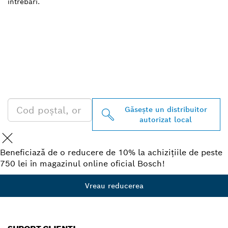
întrebări.
GĂSIŢI CEL MAI
APROPIAT DISTRIBUITOR
AUTORIZAT BOSCH
PROFESSIONAL
Găseşte un distribuitor
autorizat local
Beneficiază de o reducere de 10% la achizițiile de peste
750 lei în magazinul online oficial Bosch!
Vreau reducerea